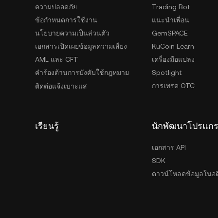
ความปลอดภัย
Trading Bot
ข้อกำหนดการใช้งาน
แนะนำเพื่อน
นโยบายความเป็นส่วนตัว
GemSPACE
เอกสารเปิดเผยข้อมูลความเสี่ยง
KuCoin Learn
AML และ CFT
เครื่องมือแปลง
คำร้องด้านการบังคับใช้กฎหมาย
Spotlight
การเทรด OTC
ติดต่อแจ้งเบาะแส
เรียนรู้
นักพัฒนาโปรแก
เอกสาร API
SDK
ดาวน์โหลดข้อมูลในอด