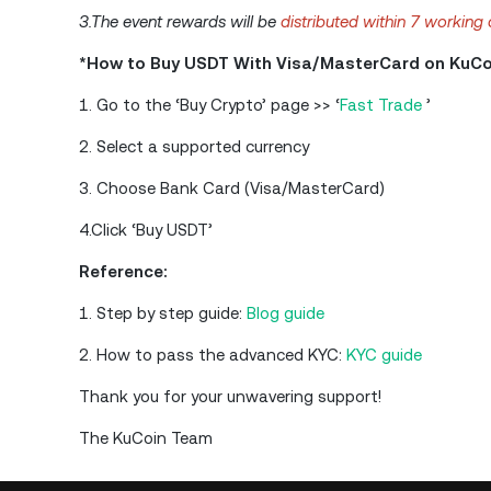
3.The event rewards will be
distributed within 7 working 
*How to Buy USDT With Visa/MasterCard on KuCo
1. Go to the ‘Buy Crypto’ page >> ‘
Fast Trade
’
2. Select a supported currency
3. Choose Bank Card (Visa/MasterCard)
4.Click ‘Buy USDT’
Reference:
1. Step by step guide:
Blog guide
2. How to pass the advanced KYC:
KYC guide
Thank you for your unwavering support!
The KuCoin Team