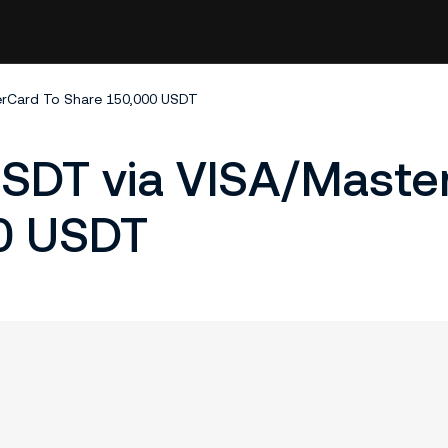
erCard To Share 150,000 USDT
SDT via VISA/Maste
0 USDT