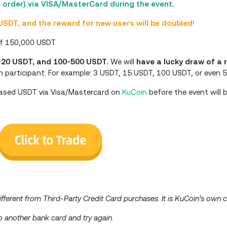
 order) via VISA/MasterCard during the event.
SDT, and the reward for new users will be doubled!
 of 150,000 USDT.
-20 USDT, and 100-500 USDT.
We will
have a lucky draw of a
 participant. For example: 3 USDT, 15 USDT, 100 USDT, or even 
hased USDT via Visa/Mastercard on
KuCoin
before the event will 
fferent from Third-Party Credit Card purchases. It is KuCoin’s own c
to another bank card and try again.