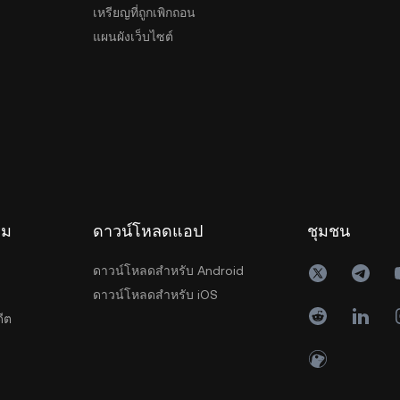
เหรียญที่ถูกเพิกถอน
แผนผังเว็บไซต์
รม
ดาวน์โหลดแอป
ชุมชน
ดาวน์โหลดสำหรับ Android
ดาวน์โหลดสำหรับ iOS
ีต