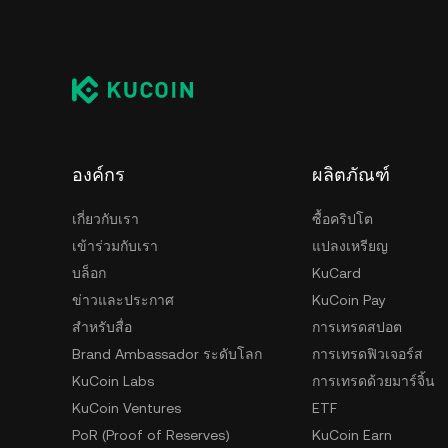
องค์กร
ผลิตภัณฑ์
เกี่ยวกับเรา
ซื้อคริปโต
เข้าร่วมกับเรา
แปลงเหรียญ
บล็อก
KuCard
ข่าวและประกาศ
KuCoin Pay
สำหรับสื่อ
การเทรดสปอต
Brand Ambassador ระดับโลก
การเทรดฟิวเจอร์ส
KuCoin Labs
การเทรดด้วยมาร์จิ้น
KuCoin Ventures
ETF
PoR (Proof of Reserves)
KuCoin Earn