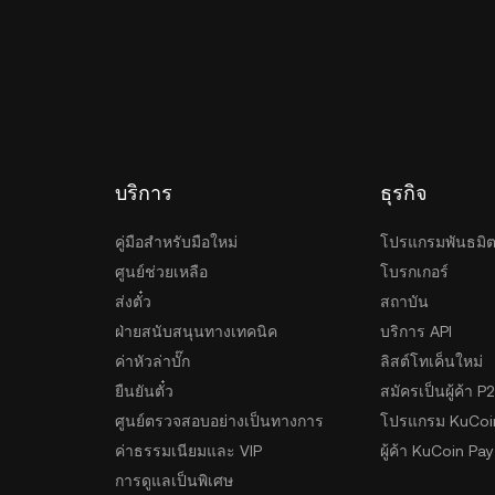
บริการ
ธุรกิจ
คู่มือสำหรับมือใหม่
โปรแกรมพันธมิ
ศูนย์ช่วยเหลือ
โบรกเกอร์
ส่งตั๋ว
สถาบัน
ฝ่ายสนับสนุนทางเทคนิค
บริการ API
ค่าหัวล่าบั๊ก
ลิสต์โทเค็นใหม่
ยืนยันตั๋ว
สมัครเป็นผู้ค้า P
ศูนย์ตรวจสอบอย่างเป็นทางการ
โปรแกรม KuCoi
ค่าธรรมเนียมและ VIP
ผู้ค้า KuCoin Pay
การดูแลเป็นพิเศษ