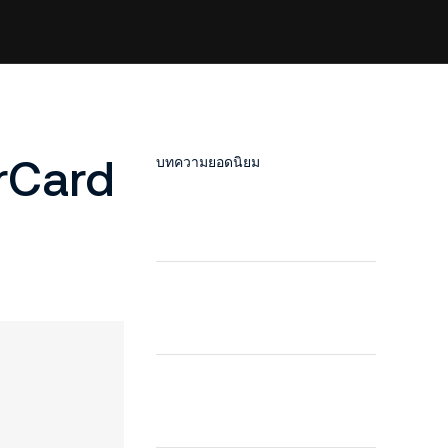
rCard
บทความยอดนิยม