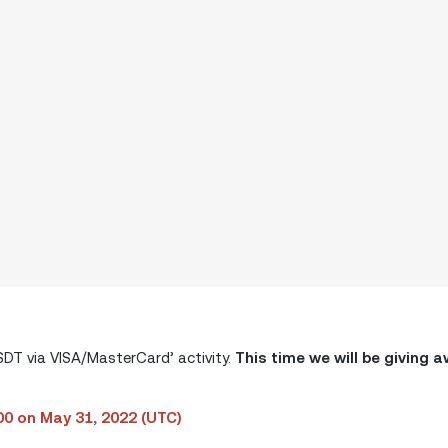
DT via VISA/MasterCard’ activity.
This time we will be giving 
:00 on May 31, 2022 (UTC)