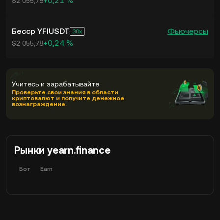
+0,21 %
$2 055,78
Бесср YFIUSDT
Фьючерсы
30
+0,24 %
$2 055,78
Учитесь и зарабатывайте
Проверьте свои знания в области
криптовалют и получите денежное
вознаграждение.
Рынки yearn.finance
Бот
Earn