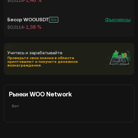
-1,46 %
$0,0114
Бесср WOOUSDT
Фьючерсы
50
-1,38 %
$0,0114
Учитесь и зарабатывайте
Проверьте свои знания в области
криптовалют и получите денежное
вознаграждение.
Рынки WOO Network
Бот