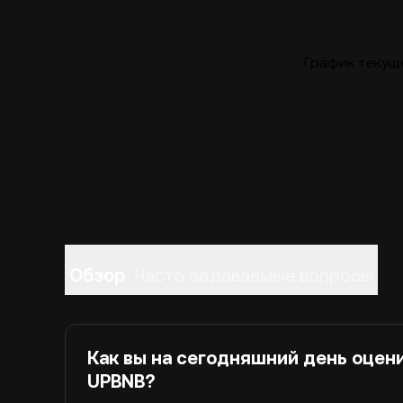
График текущ
Обзор
Часто задаваемые вопросы
Как вы на сегодняшний день оцен
UPBNB?