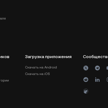
вля
иков
Загрузка приложения
Сообществ
Скачать на Android
Скачать на iOS
тории