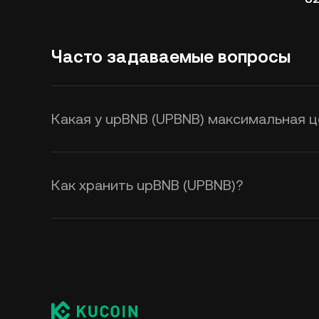
Часто задаваемые вопросы
Какая у upBNB (UPBNB) максимальная ц
Как хранить upBNB (UPBNB)?