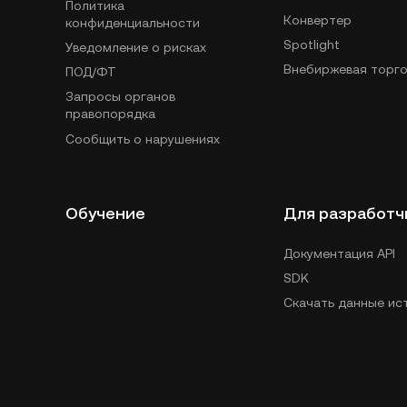
Политика
Конвертер
конфиденциальности
Spotlight
Уведомление о рисках
Внебиржевая торго
ПОД/ФТ
Запросы органов
правопорядка
Сообщить о нарушениях
Обучение
Для разработч
Документация API
SDK
Скачать данные ис