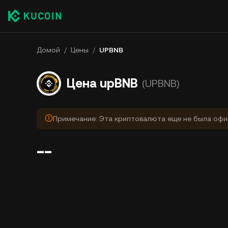
Домой
/
Цены
/
UPBNB
Цена upBNB
(UPBNB)
Примечание: Эта криптовалюта еще не была офи
--