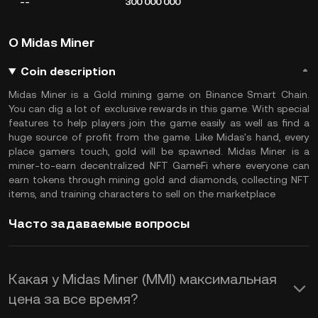
--
300 000 000
О Midas Miner
Coin description
Midas Miner is a Gold mining game on Binance Smart Chain.
You can dig a lot of exclusive rewards in this game. With special
features to help players join the game easily as well as find a
huge source of profit from the game. Like Midas's hand, every
place gamers touch, gold will be spawned. Midas Miner is a
miner-to-earn decentralized NFT GameFi where everyone can
earn tokens through mining gold and diamonds, collecting NFT
items, and training characters to sell on the marketplace
Часто задаваемые вопросы
Какая у Midas Miner (MMI) максимальная
цена за все время?