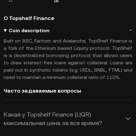
--
1B
О Topshelf Finance
Coin description
Built on BSC, Fantom and Avalanche, TopShelf Finance is
a fork of the Ethereum based Liquity protocol. TopShelf
is a decentralized borrowing protocol that allows users
to draw interest-free loans against collateral. Loans are
paid out in synthetic tokens (e.g. USDL, BNBL, FTML) and
need to maintain a minimum collateral ratio of 110%.
Часто задаваемые вопросы
Какая у Topshelf Finance (LIQR)
максимальная цена за все время?