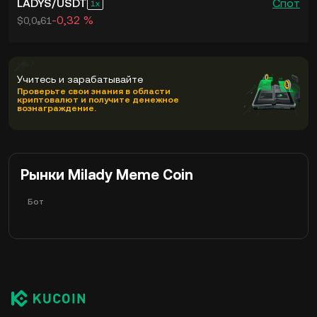
LADYS
/
USDT
Спот
1
-0,32 %
$0,0₈61
Учитесь и зарабатывайте
Проверьте свои знания в области
криптовалют и получите денежное
вознаграждение.
Рынки Milady Meme Coin
Бот