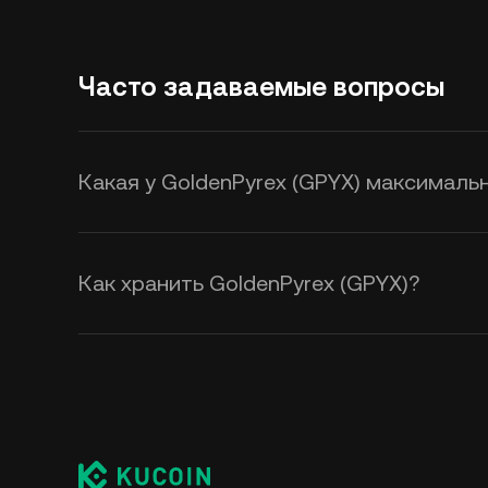
Часто задаваемые вопросы
Какая у GoldenPyrex (GPYX) максимальн
Как хранить GoldenPyrex (GPYX)?