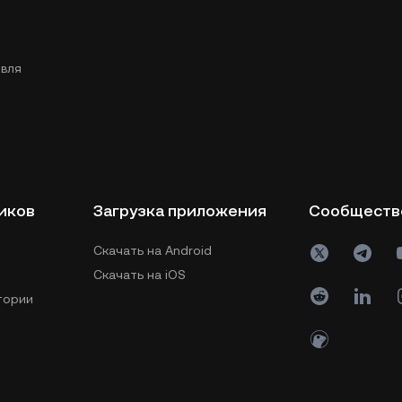
вля
иков
Загрузка приложения
Сообществ
Скачать на Android
Скачать на iOS
тории