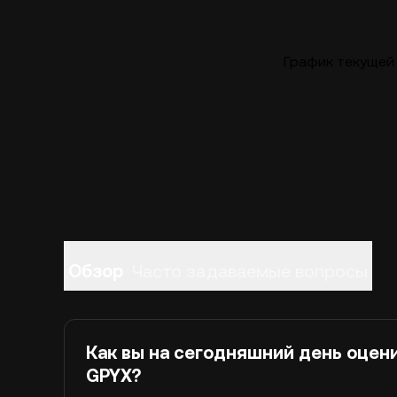
График текущей 
Обзор
Часто задаваемые вопросы
Как вы на сегодняшний день оцен
GPYX?