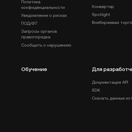
Политика
Конвертер
конфиденциальности
Spotlight
Уведомление о рисках
Внебиржевая торго
ПОД/ФТ
Запросы органов
правопорядка
Сообщить о нарушениях
Обучение
Для разработч
Документация API
SDK
Скачать данные ис