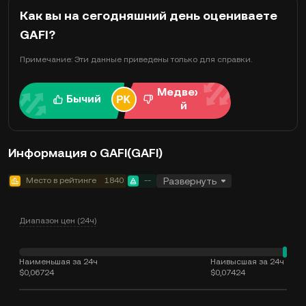
Как вы на сегодняшний день оцениваете
GAFI?
Примечание: Эти данные приведены только для справки.
Медвежи
Бычий
й
Информация о GAFI(GAFI)
Место в рейтинге
1840
--
Развернуть
Диапазон цен (24ч)
Наименьшая за 24ч
Наивысшая за 24ч
$0,06724
$0,07424