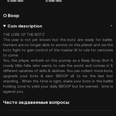
5 896 465
5 896 465
О Boop
Coin description
THE LORE OF THE BOTZ
The year is not yet known but the botz are ready for battle.
Humans are no longer able to survive on this planet and we the
botz fight to gain control of the master AI to rule for centuries
to come.
You, the player, embark on this journey as a Beep Boop Bot! A
rowdy little fella who wants to rule the world and comes in 5
different varieties of skills & abilities. You can collect more bots,
upgrade your bots & earn $BOOP all to be the last bot
standing... When the time is right, stake your bots in the battle
holding zone to yield your daily $BOOP but be warned... time is
against you.
Часто задаваемые вопросы