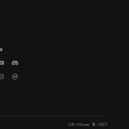
о
24h
Объем
0
USDT