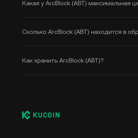
Какая у ArcBlock (ABT) максимальная ц
Сколько ArcBlock (ABT) находится в о
Как хранить ArcBlock (ABT)?