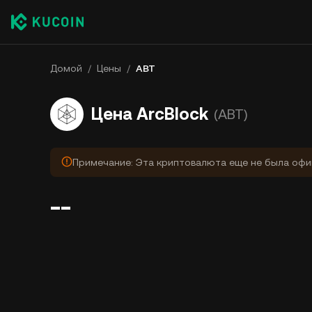
Домой
/
Цены
/
ABT
Цена ArcBlock
(ABT)
Примечание: Эта криптовалюта еще не была офи
--