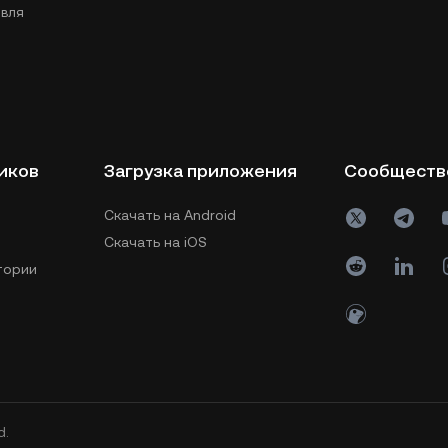
вля
иков
Загрузка приложения
Сообществ
Скачать на Android
Скачать на iOS
тории
d.