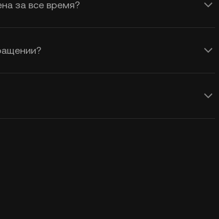
ена за все время?
бращении?