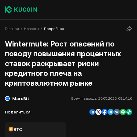
Главная
Новости
Подробнее
Wintermute: Рост опасений по
поводу повышения процентных
ставок раскрывает риски
кредитного плеча на
криптовалютном рынке
MarsBit
Время выхода:
20.05.2026, 08:14:16
Поделиться
BTC