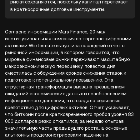
риски сохраняются, поскольку капитал перетекает 
в краткосрочные долговые инструменты.
Согласно информации Mars Finance, 20 мая
институциональная компания по торговле цифровыми
активами Wintermute выпустила последний отчет о
рыночной информации, в котором говорится, что
мировые финансовые рынки переживают масштабную
макроэкономическую переоценку: повестка дня
сместилась с обсуждения сроков снижения ставок к
подготовке к потенциальному повышению. Эта
структурная трансформация вызвана превышением
ожиданий экономических данных и возобновлением
инфляционного давления, что создало серьезные
препятствия для цифровых активов. Отчет указывает,
что биткоин после кратковременного пробоя уровня 83
000 долларов резко откатился, за неделю отыграв
значительную часть предыдущего роста, а основные
альткоины продемонстрировали падение на