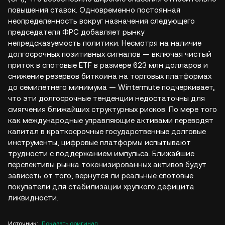
повышения ставок. Одновременно постоянная
неопределенность вокруг назначения следующего
председателя ФРС добавляет рынку
непредсказуемость политики. Несмотря на наличие
долгосрочных позитивных сигналов — включая чистый
приток в спотовые ETF в размере 623 млн долларов и
снижение резервов биткоина на торговых платформах
до семилетнего минимума — Wintermute подчеркивает,
что эти долгосрочные тенденции недостаточны для
смягчения ближайших структурных рисков. По мере того
как международные управляющие активами переводят
капитал в краткосрочные государственные долговые
инструменты, цифровые платформы испытывают
трудности с поддержанием импульса. Ближайшие
перспективы рынка токенизированных активов будут
зависеть от того, вернутся ли реальные спотовые
покупатели для стабилизации хрупкого дефицита
ликвидности.
Источник
:
Показать оригинал