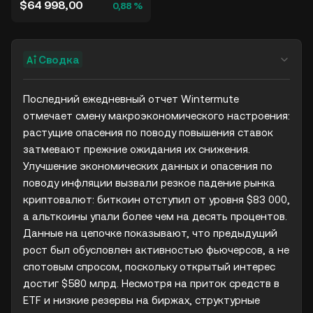
$64 998,00
0,88 %
Сводка
Последний ежедневный отчет Wintermute 
отмечает смену макроэкономического настроения: 
растущие опасения по поводу повышения ставок 
затмевают прежние ожидания их снижения. 
Улучшение экономических данных и опасения по 
поводу инфляции вызвали резкое падение рынка 
криптовалют: биткоин отступил от уровня $83 000, 
а альткоины упали более чем на десять процентов. 
Данные на цепочке показывают, что предыдущий 
рост был обусловлен активностью фьючерсов, а не 
спотовым спросом, поскольку открытый интерес 
достиг $580 млрд. Несмотря на приток средств в 
ETF и низкие резервы на биржах, структурные 