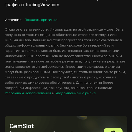
график с TradingView.com.
Источник
:
Показать оригинал
Отказ от ответственности: Информация на этой странице может быть
получена от третьих лиц и не обязательно отражает взгляды или
мнения KuCoin. Данный контент предоставляется исключительно в
общих информационных целях, без каких-либо заверений или
гарантий, а также не может быть истолкован как финансовый или
инвестиционный совет. KuCoin не несет ответственности за ошибки
или упущения, а также за любые результаты, полученные в результате
использования этой информации. Инвестиции в цифровые активы
могут быть рискованными. Пожалуйста, тщательно оценивайте риски,
связанные с продуктом, и свою устойчивость к риску, исходя из
собственных финансовых обстоятельств. Для получения более
подробной информации, пожалуйста, ознакомьтесь с нашими
Условиями использования
и
Уведомлением о риске
.
GemSlot