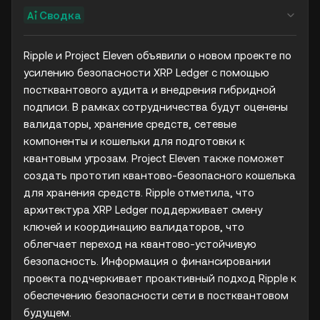
Сводка
Ripple и Project Eleven объявили о новом проекте по 
усилению безопасности XRP Ledger с помощью 
постквантового аудита и внедрения гибридной 
подписи. В рамках сотрудничества будут оценены 
валидаторы, хранение средств, сетевые 
компоненты и кошельки для подготовки к 
квантовым угрозам. Project Eleven также поможет 
создать прототип квантово-безопасного кошелька 
для хранения средств. Ripple отметила, что 
архитектура XRP Ledger поддерживает смену 
ключей и координацию валидаторов, что 
облегчает переход на квантово-устойчивую 
безопасность. Информация о финансировании 
проекта подчеркивает проактивный подход Ripple к 
обеспечению безопасности сети в постквантовом 
будущем.