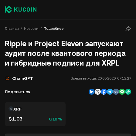
Главная
Новости
Подробнее
Ripple и Project Eleven запускают
аудит после квантового периода
и гибридные подписи для XRPL
ChainGPT
Время выхода:
20.05.2026, 07:12:27
Поделиться
XRP
$1,03
0,18 %