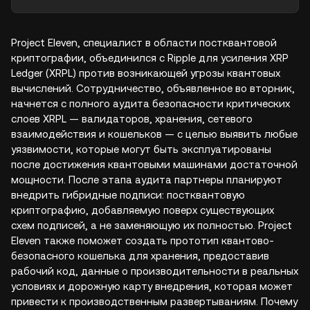
Project Eleven, специалист в области постквантовой
криптографии, объединился с Ripple для усиления XRP
Ledger (XRPL) против возникающей угрозы квантовых
вычислений. Сотрудничество, объявленное во вторник,
начнется с полного аудита безопасности критических
слоев XRPL — валидаторов, хранения, сетевого
взаимодействия и кошельков — с целью выявить любые
уязвимости, которые могут быть эксплуатированы
после достижения квантовыми машинами достаточной
мощности. После этапа аудита партнеры планируют
внедрить гибридные подписи: постквантовую
криптографию, добавляемую поверх существующих
схем подписей, а не заменяющую их полностью. Project
Eleven также поможет создать прототип квантово-
безопасного кошелька для хранения, предоставив
рабочий код, данные о производительности в реальных
условиях и дорожную карту внедрения, которая может
привести к производственным развертываниям. Почему