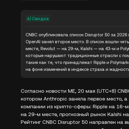
Сводка
CNBC опубликовала список Disruptor 50 за 2026 г
OpenAI занял второе место. В список вошли чет
месте, Revolut — на 29-м, Kalshi — на 43-м и Po
которые нарушают традиционные отрасли с пом
такие как те, что принадлежат Ripple и Polymar
на фоне изменений в индексе страха и жадност
Согласно новости ME, 20 мая (UTC+8) CNBC
котором Anthropic заняла первое место, а
компании из крипто-сферы: Ripple на 16-м
на 29-м месте, прогнозный рынок Kalshi на
Рейтинг CNBC Disruptor 50 направлен на 