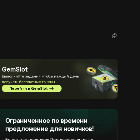
GemSlot
Выполняйте задания, чтобы каждый день
получать бесплатные токены
Перейти в GemSlot
Ограниченное по времени
предложение для новичков!
Бонус для новичков: Вознаграждение до
--