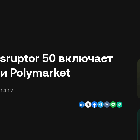
sruptor 50 включает
i и Polymarket
:14:12