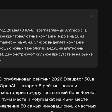
од 20 мая (UTC+8), возглавляемый Anthropic, а 
ыре криптовалютные компании: Ripple на 16-м 
lymarket — на 48-м. Список выделяет компании, 
ощью новых технологий. Ведущие альткоины, 
ket, демонстрируют сильное присутствие на рынке 
и.
 опубликовал рейтинг 2026 Disruptor 50, в
 OpenAI — второе. В рейтинг попали
 месте, крипто-дружественный банк Revolut
 43-м месте и Polymarket на 48-м месте.
выявление 50 самых инновационных частных