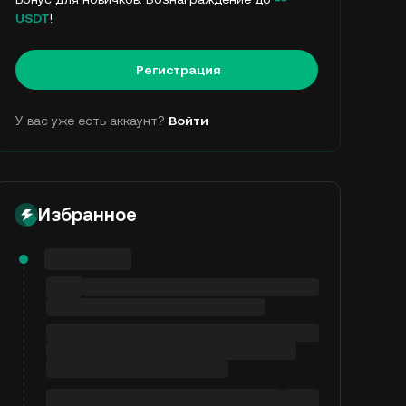
USDT
!
Регистрация
У вас уже есть аккаунт?
Войти
Избранное