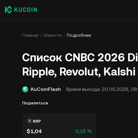
Главная
Новости
Подробнее
Список CNBC 2026 Di
Ripple, Revolut, Kalsh
KuCoinFlash
Время выхода:
20.05.2026, 08
Поделиться
XRP
$1,04
0,15 %