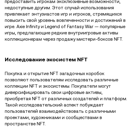
предоставить игрокам эксклюзивные возможности,
недоступные другим. Этот случай использования
привлекает энтузиастов игр и игроков, стремящихся
повысить свой уровень вовлеченности и достижений в
игре. Axie Infinity и Legend of Fantasy War — популярные
игры, предлагающие редкие внутриигровые активы
коллекционерам через продажу мистери-боксов NFT.
Исследование экосистем NFT
Покупка и открытие NFT загадочных коробок
позволяют пользователям исследовать различные
коллекции NFT и экосистемы. Покупатели могут
диверсифицировать свои цифровые активы,
приобретая NFT от различных создателей и платформ.
Такой исследовательский аспект побуждает
пользователей взаимодействовать с различными
проектами, художниками и сообществами в
пространстве NFT.