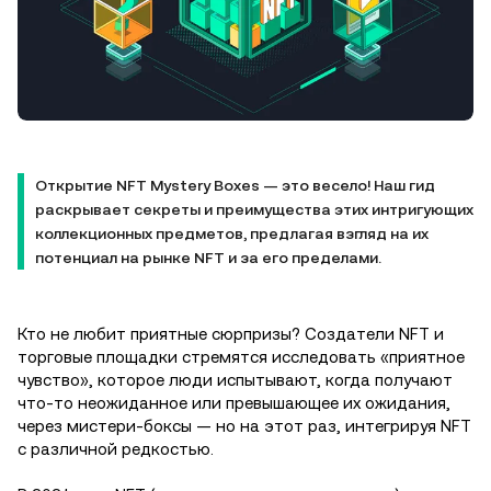
Открытие NFT Mystery Boxes — это весело! Наш гид
раскрывает секреты и преимущества этих интригующих
коллекционных предметов, предлагая взгляд на их
потенциал на рынке NFT и за его пределами.
Кто не любит приятные сюрпризы? Создатели NFT и
торговые площадки стремятся исследовать «приятное
чувство», которое люди испытывают, когда получают
что-то неожиданное или превышающее их ожидания,
через мистери-боксы — но на этот раз, интегрируя NFT
с различной редкостью.