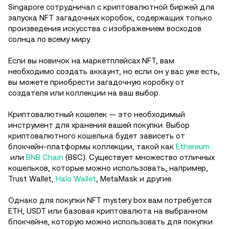
Singapore сотрудничал с криптовалютной биржей для
запуска NFT загадочных коробок, содержащих только
произведения искусства с изображением восходов
солнца по всему миру.
Если вы новичок на маркетплейсах NFT, вам
необходимо создать аккаунт, но если он у вас уже есть,
вы можете приобрести загадочную коробку от
создателя или коллекции на ваш выбор.
Криптовалютный кошелек — это необходимый
инструмент для хранения вашей покупки. Выбор
криптовалютного кошелька будет зависеть от
блокчейн-платформы коллекции, такой как
Ethereum
или
BNB Chain
(BSC). Существует множество отличных
кошельков, которые можно использовать, например,
Trust Wallet,
Halo Wallet
, MetaMask и другие.
Однако для покупки NFT mystery box вам потребуется
ETH, USDT или базовая криптовалюта на выбранном
блокчейне, которую можно использовать для покупки