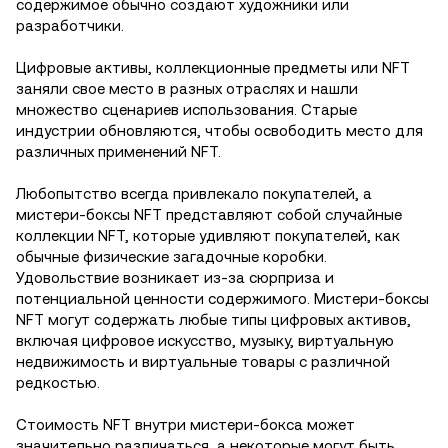
содержимое обычно создают художники или
разработчики.
Цифровые активы, коллекционные предметы или NFT
заняли свое место в разных отраслях и нашли
множество сценариев использования. Старые
индустрии обновляются, чтобы освободить место для
различных применений NFT.
Любопытство всегда привлекало покупателей, а
мистери-боксы NFT представляют собой случайные
коллекции NFT, которые удивляют покупателей, как
обычные физические загадочные коробки.
Удовольствие возникает из-за сюрприза и
потенциальной ценности содержимого. Мистери-боксы
NFT могут содержать любые типы цифровых активов,
включая цифровое искусство, музыку, виртуальную
недвижимость и виртуальные товары с различной
редкостью.
Стоимость NFT внутри мистери-бокса может
значительно различаться, а некоторые могут быть