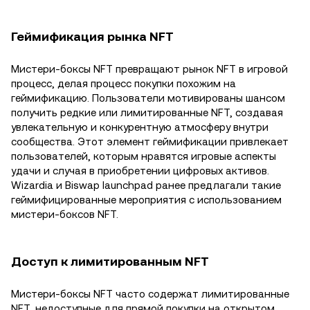
Геймификация рынка NFT
Мистери-боксы NFT превращают рынок NFT в игровой
процесс, делая процесс покупки похожим на
геймификацию. Пользователи мотивированы шансом
получить редкие или лимитированные NFT, создавая
увлекательную и конкурентную атмосферу внутри
сообщества. Этот элемент геймификации привлекает
пользователей, которым нравятся игровые аспекты
удачи и случая в приобретении цифровых активов.
Wizardia и Biswap launchpad ранее предлагали такие
геймифицированные мероприятия с использованием
мистери-боксов NFT.
Доступ к лимитированным NFT
Мистери-боксы NFT часто содержат лимитированные
NFT, недоступные для прямой покупки на открытом