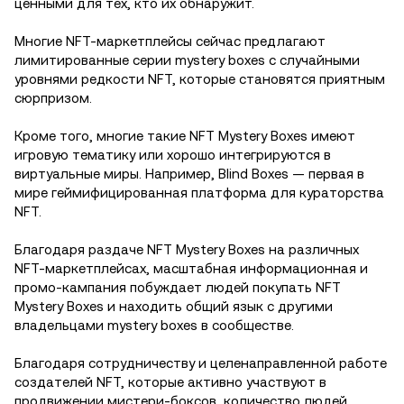
ценными для тех, кто их обнаружит.
Многие NFT-маркетплейсы сейчас предлагают
лимитированные серии mystery boxes с случайными
уровнями редкости NFT, которые становятся приятным
сюрпризом.
Кроме того, многие такие NFT Mystery Boxes имеют
игровую тематику или хорошо интегрируются в
виртуальные миры. Например, Blind Boxes — первая в
мире геймифицированная платформа для кураторства
NFT.
Благодаря раздаче NFT Mystery Boxes на различных
NFT-маркетплейсах, масштабная информационная и
промо-кампания побуждает людей покупать NFT
Mystery Boxes и находить общий язык с другими
владельцами mystery boxes в сообществе.
Благодаря сотрудничеству и целенаправленной работе
создателей NFT, которые активно участвуют в
продвижении мистери-боксов, количество людей,