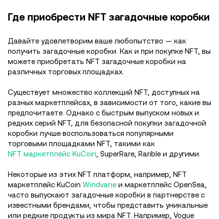
Где приобрести NFT загадочные коробки
Давайте удовлетворим ваше любопытство — как
получить загадочные коробки. Как и при покупке NFT, вы
можете приобретать NFT загадочные коробки на
различных торговых площадках.
Существует множество коллекций NFT, доступных на
разных маркетплейсах, в зависимости от того, какие вы
предпочитаете. Однако с быстрым выпуском новых и
редких серий NFT, для безопасной покупки загадочной
коробки лучше воспользоваться популярными
торговыми площадками NFT, такими как
NFT маркетплейс KuCoin
, SuperRare, Rarible и другими.
Некоторые из этих NFT платформ, например, NFT
маркетплейс KuCoin
Windvane
и маркетплейс OpenSea,
часто выпускают загадочные коробки в партнерстве с
известными брендами, чтобы представить уникальные
или редкие продукты из мира NFT. Например, Vogue