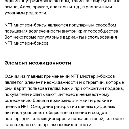
редкие внутриигровые активы, такие как виртуальные
земли, Axies, оружие, аватары и т.д., с различными
уровнями редкости.
NFT мистери-боксы являются популярным способом
повышения вовлеченности внутри криптосообщества.
Вот некоторые популярные варианты использования
NFT мистери-боксов:
Элемент неожиданности
Одним из главных применений NFT мистери-боксов
является элемент неожиданности и открытий, которые
они дарят пользователям. Как и при открытии подарка,
покупатели испытывают интерес к неизвестному
содержанию бокса и возможность найти редкие и
ценные NFT. Ожидание раскрытия ценных цифровых
активов усиливает общее впечатление и создает
восторг для коллекционеров и пользователей, которые
наслаждаются азартом неожиданности.