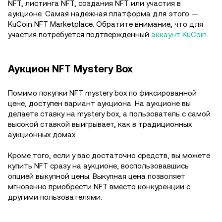
NFT, листинга NFT, создания NFT или участия в
аукционе. Самая надежная платформа для этого —
KuCoin NFT Marketplace. Обратите внимание, что для
участия потребуется подтвержденный
аккаунт KuCoin
.
Аукцион NFT Mystery Box
Помимо покупки NFT mystery box по фиксированной
цене, доступен вариант аукциона. На аукционе вы
делаете ставку на mystery box, а пользователь с самой
высокой ставкой выигрывает, как в традиционных
аукционных домах.
Кроме того, если у вас достаточно средств, вы можете
купить NFT сразу на аукционе, воспользовавшись
опцией выкупной цены. Выкупная цена позволяет
мгновенно приобрести NFT вместо конкуренции с
другими пользователями.