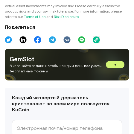
Virtual asset investments may involve risk. Please carefully assess the
product risks and your own risk tolerance. For more information, please
refer to our
Terms of Use
and
Risk Disclosure
.
Поделиться
GemSlot
→
Выполняйте задания, чтобы каждый день
получать
бесплатные токены
Каждый четвертый держатель
криптовалют во всем мире пользуется
KuCoin