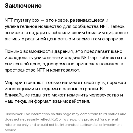
Заключение
NFT mystery box — это новое, развивающееся и
увлекательное новшество для сообщества NFT. Теперь
вы можете подарить себе или своим близким цифровые
активы с реальной ценностью и элементом сюрприза.
Помимо возможности дарения, это предлагает шанс
исследовать уникальные и редкие NFT-арт-объекты по
сниженной цене, одновременно привлекая новичков в
пространство NFT и криптовалют.
Мир криптовалют только начинает свой путь, поражая
инновациями и входами в разные отрасли. В
ближайшие годы это может изменить человечество и
наш текущий формат взаимодействия.
Disclaimer: The information on this page may come from third parties and
does not necessarily reflect KuCoin’s views. It is provided for general
reference only and should not be interpreted as financial or investment
advice.