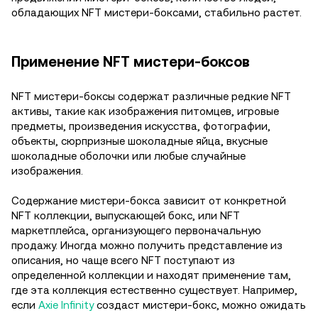
обладающих NFT мистери-боксами, стабильно растет.
Применение NFT мистери-боксов
NFT мистери-боксы содержат различные редкие NFT
активы, такие как изображения питомцев, игровые
предметы, произведения искусства, фотографии,
объекты, сюрпризные шоколадные яйца, вкусные
шоколадные оболочки или любые случайные
изображения.
Содержание мистери-бокса зависит от конкретной
NFT коллекции, выпускающей бокс, или NFT
маркетплейса, организующего первоначальную
продажу. Иногда можно получить представление из
описания, но чаще всего NFT поступают из
определенной коллекции и находят применение там,
где эта коллекция естественно существует. Например,
если
Axie Infinity
создаст мистери-бокс, можно ожидать