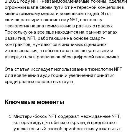
В 2021 году NFT (невзаимозаменяемые токены) сделали
огромный шаг в своем пути от интересной концепции к
мейнстримному медиа и кошелькам людей. Этот
скачок расширил экосистему NFT, поскольку
технология нашла применение в разных отраслях.
Поскольку она все еще находится на ранних этапах
развития, NFT, работающие на основе смарт-
контрактов, нуждаются в значимых сценариях
использования, чтобы оставаться актуальными и
утвердиться в развивающейся цифровой экономике.
Эта статья исследует использование технологии NFT
для вовлечения аудитории и увеличения принятия
среди разных возрастных групп.
Ключевые моменты
Мистери-боксы NFT содержат неожиданные NFT,
которые ждут, чтобы их открыли, и предлагают
увлекательный способ приобретения уникальных