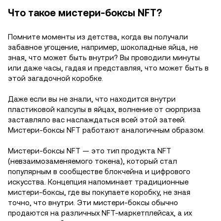
Что такое мистери-боксы NFT?
Помните моменты из детства, когда вы получали
забавное угощение, например, шоколадные яйца, не
зная, что может быть внутри? Вы проводили минуты
или даже часы, гадая и представляя, что может быть в
этой загадочной коробке.
Даже если вы не знали, что находится внутри
пластиковой капсулы в яйцах, волнение от сюрприза
заставляло вас наслаждаться всей этой затеей.
Мистери-боксы NFT работают аналогичным образом.
Мистери-боксы NFT — это тип продукта NFT
(невзаимозаменяемого токена), который стал
популярным в сообществе блокчейна и цифрового
искусства. Концепция напоминает традиционные
мистери-боксы, где вы покупаете коробку, не зная
точно, что внутри. Эти мистери-боксы обычно
продаются на различных NFT-маркетплейсах, а их