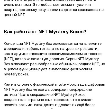
очень ценными. Это добавляет элемент удачи и
азарта, поскольку покупатели надеются «распаковать»
ценный NFT.
Как работают NFT Mystery Boxes?
Концепция NFT Mystery Box основывается на элементе
сюрприза и любопытства, а не на уровнях редкости,
как в других коллекциях невзаимозаменяемых токенов
(NFT), которые зачастую дорогие. Серии NFT Mystery
Box включают разнообразные обычные и редкие NFT, но
в целом функционируют аналогично физическим
mystery boxes.
Как и в случае с физической mystery box, ваша цифровая
NFT Mystery Box не всегда содержит сверхредкие
активы. Часто сверхредкие NFT Mystery Boxes
создаются в ограниченных тиражах, что снижает
вероятность их нахождения и делает их ещё более