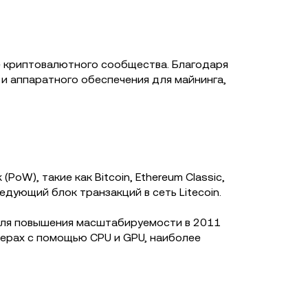
ние криптовалютного сообщества. Благодаря
и аппаратного обеспечения для майнинга,
oW), такие как Bitcoin, Ethereum Classic,
едующий блок транзакций в сеть Litecoin.
и для повышения масштабируемости в 2011
ютерах с помощью CPU и GPU, наиболее