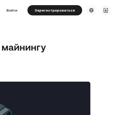
Войти
Зарегистрироваться
о майнингу