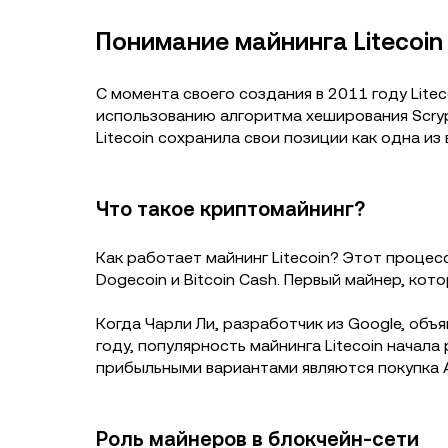
Понимание майнинга Litecoin
С момента своего создания в 2011 году Lite
использованию алгоритма хеширования Scryp
Litecoin сохранила свои позиции как одна и
Что такое криптомайнинг?
Как работает майнинг Litecoin? Этот процесс 
Dogecoin и Bitcoin Cash. Первый майнер, ко
Когда Чарли Ли, разработчик из Google, объ
году, популярность майнинга Litecoin начал
прибыльными вариантами являются покупка A
Роль майнеров в блокчейн-сети