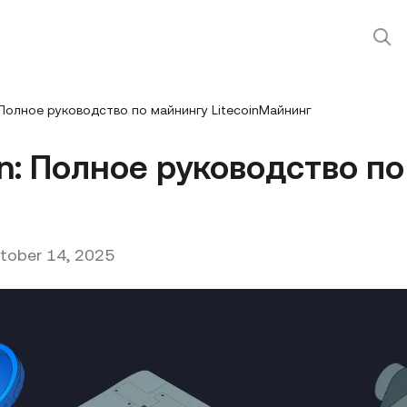
: Полное руководство по майнингу LitecoinМайнинг
in: Полное руководство п
tober 14, 2025