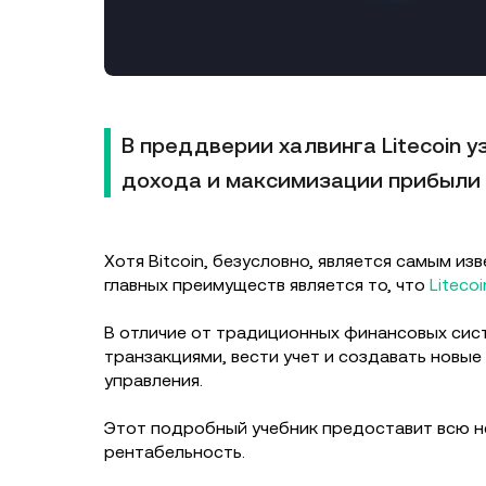
В преддверии халвинга Litecoin 
дохода и максимизации прибыли от
Хотя Bitcoin, безусловно, является самым из
главных преимуществ является то, что
Litecoi
В отличие от традиционных финансовых сист
транзакциями, вести учет и создавать новы
управления.
Этот подробный учебник предоставит всю н
рентабельность.