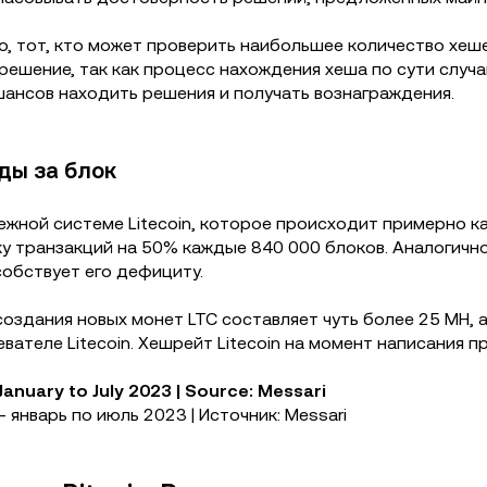
о, тот, кто может проверить наибольшее количество хеш
ешение, так как процесс нахождения хеша по сути случа
нсов находить решения и получать вознаграждения.
ады за блок
ежной системе Litecoin, которое происходит примерно к
у транзакций на 50% каждые 840 000 блоков. Аналогичн
собствует его дефициту.
оздания новых монет LTC составляет чуть более 25 MH, 
ателе Litecoin. Хешрейт Litecoin на момент написания п
 январь по июль 2023 | Источник: Messari