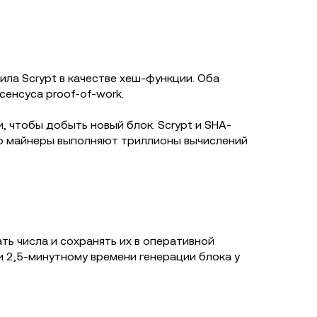
ила Scrypt в качестве хеш-функции. Оба
сенсуса proof-of-work.
 чтобы добыть новый блок. Scrypt и SHA-
ую майнеры выполняют триллионы вычислений
ть числа и сохранять их в оперативной
 2,5-минутному времени генерации блока у