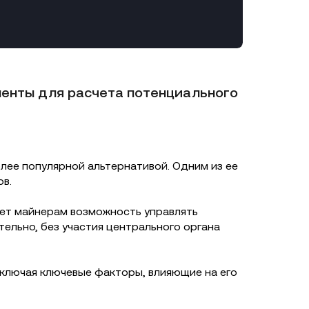
ументы для расчета потенциального
более популярной альтернативой. Одним из ее
в.
дает майнерам возможность управлять
тельно, без участия центрального органа
ключая ключевые факторы, влияющие на его