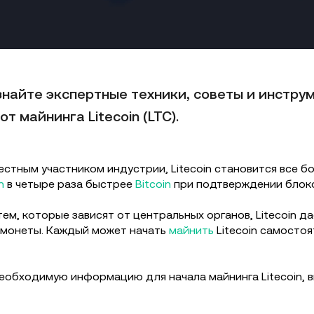
узнайте экспертные техники, советы и инстр
 майнинга Litecoin (LTC).
вестным участником индустрии, Litecoin становится все 
n
в четыре раза быстрее
Bitcoin
при подтверждении блоко
ем, которые зависят от центральных органов, Litecoin 
е монеты. Каждый может начать
майнить
Litecoin самостоя
еобходимую информацию для начала майнинга Litecoin, в