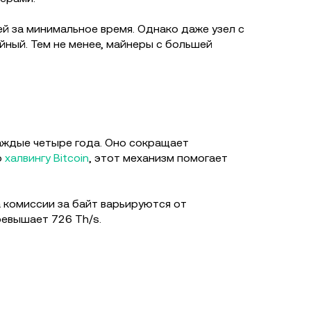
ей за минимальное время. Однако даже узел с
йный. Тем не менее, майнеры с большей
аждые четыре года. Оно сокращает
о
халвингу Bitcoin
, этот механизм помогает
а комиссии за байт варьируются от
ревышает 726 Th/s.