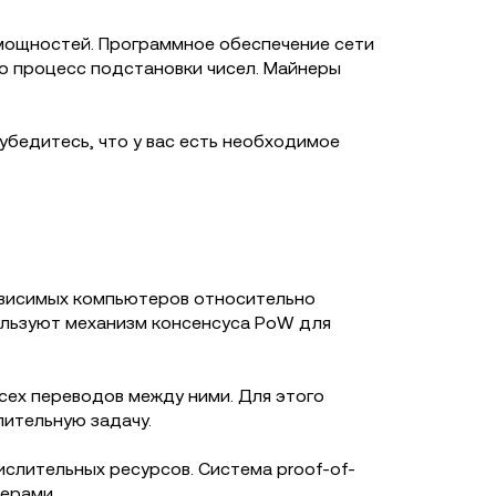
мощностей. Программное обеспечение сети
это процесс подстановки чисел. Майнеры
 убедитесь, что у вас есть необходимое
зависимых компьютеров относительно
пользуют механизм консенсуса PoW для
сех переводов между ними. Для этого
ительную задачу.
ислительных ресурсов. Система proof-of-
ерами.