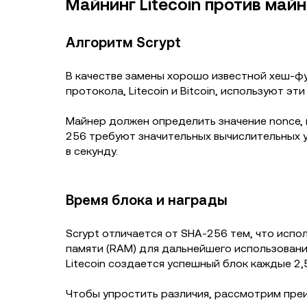
Майнинг Litecoin против майн
Алгоритм Scrypt
В качестве замены хорошо известной хеш-фун
протокола, Litecoin и Bitcoin, используют э
Майнер должен определить значение nonce, 
256 требуют значительных вычислительных 
в секунду.
Время блока и награды
Scrypt отличается от SHA-256 тем, что испо
памяти (RAM) для дальнейшего использовани
Litecoin создается успешный блок каждые 2,
Чтобы упростить различия, рассмотрим преи