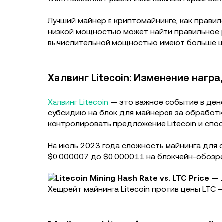
Лучший майнер в криптомайнинге, как правил
низкой мощностью может найти правильное р
вычислительной мощностью имеют больше ша
Халвинг Litecoin: Изменение нагр
Халвинг Litecoin
— это важное событие в ден
субсидию на блок для майнеров за обработк
контролировать предложение Litecoin и спо
На июль 2023 года сложность майнинга для с
$0.000007 до $0.000011 на блокчейн-обозрев
Хешрейт майнинга Litecoin против цены LTC —