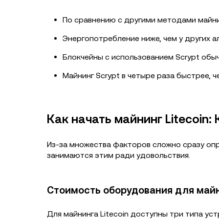
По сравнению с другими методами майни
Энергопотребление ниже, чем у других а
Блокчейны с использованием Scrypt обы
Майнинг Scrypt в четыре раза быстрее, че
Как начать майнинг Litecoin
Из-за множества факторов сложно сразу опре
занимаются этим ради удовольствия.
Стоимость оборудования для майни
Для майнинга Litecoin доступны три типа ус