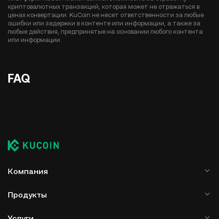
криптовалютных транзакций, которая может не отражаться в
ценах конвертации. KuCoin не несет ответственности за любые
ошибки или задержки в контенте или информации, а также за
любые действия, предпринятые на основании любого контента
или информации.
FAQ
Компания
Продукты
Услуги