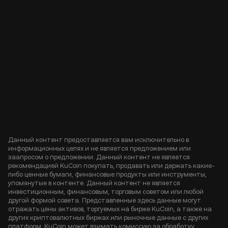
Данный контент предоставляется вам исключительно в
информационных целях и не является предложением или
заапросом о предложении. Данный контент не является
рекомендацией KuCoin покупать, продавать или держать какие-
либо ценные бумаги, финансовые продукты или инструменты,
упомянутые в контенте. Данный контент не является
инвестиционным, финансовым, торговым советом или любой
другой формой совета. Представленные здесь данные могут
отражать цены активов, торгуемых на бирже KuCoin, а также на
других криптовалютных биржах или рыночные данные с других
платформ. KuCoin может взимать комиссию за обработку