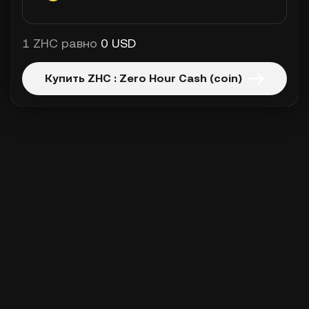
1 ZHC равно
0 USD
Купить ZHC : Zero Hour Cash (coin)