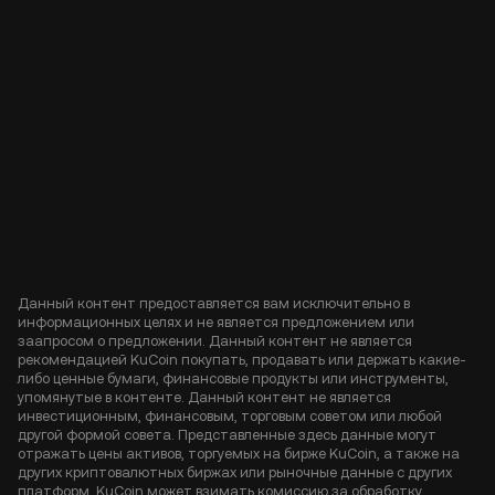
Данный контент предоставляется вам исключительно в
информационных целях и не является предложением или
заапросом о предложении. Данный контент не является
рекомендацией KuCoin покупать, продавать или держать какие-
либо ценные бумаги, финансовые продукты или инструменты,
упомянутые в контенте. Данный контент не является
инвестиционным, финансовым, торговым советом или любой
другой формой совета. Представленные здесь данные могут
отражать цены активов, торгуемых на бирже KuCoin, а также на
других криптовалютных биржах или рыночные данные с других
платформ. KuCoin может взимать комиссию за обработку