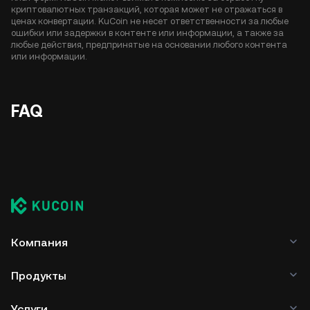
криптовалютных транзакций, которая может не отражаться в
ценах конвертации. KuCoin не несет ответственности за любые
ошибки или задержки в контенте или информации, а также за
любые действия, предпринятые на основании любого контента
или информации.
FAQ
Компания
Продукты
Услуги