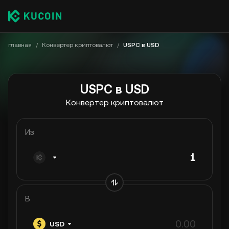
главная
/
Конвертер криптовалют
/
USPC в USD
USPC в USD
Конвертер криптовалют
Из
В
USD