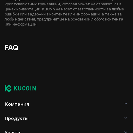
криптовалютных транзакций, которая может не отражаться в
ценах конвертации. KuCoin не несет ответственности за любые
ошибки или задержки в контенте или информации, а также за
любые действия, предпринятые на основании любого контента
или информации.
FAQ
Компания
Продукты
Услуги