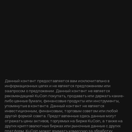
Данный контент предоставляется вам исключительно в
информационных целях и не является предложением или
заапросом о предложении. Данный контент не является
рекомендацией KuCoin покупать, продавать или держать какие-
либо ценные бумаги, финансовые продукты или инструменты,
упомянутые в контенте. Данный контент не является
инвестиционным, финансовым, торговым советом или любой
другой формой совета. Представленные здесь данные могут
отражать цены активов, торгуемых на бирже KuCoin, а также на
других криптовалютных биржах или рыночные данные с других
платформ. KuCoin может взимать комиссию за обработку