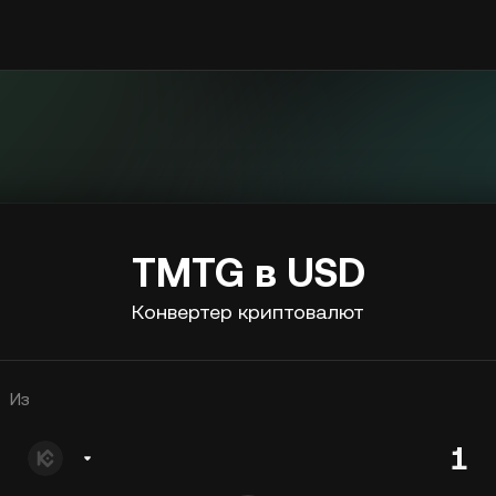
TMTG в USD
Конвертер криптовалют
Из