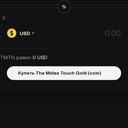
В
USD
 TMTG равно
0 USD
Купить The Midas Touch Gold (coin)