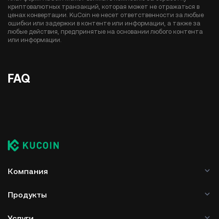
криптовалютных транзакций, которая может не отражаться в
ценах конвертации. KuCoin не несет ответственности за любые
ошибки или задержки в контенте или информации, а также за
любые действия, предпринятые на основании любого контента
или информации.
FAQ
Компания
Продукты
Услуги