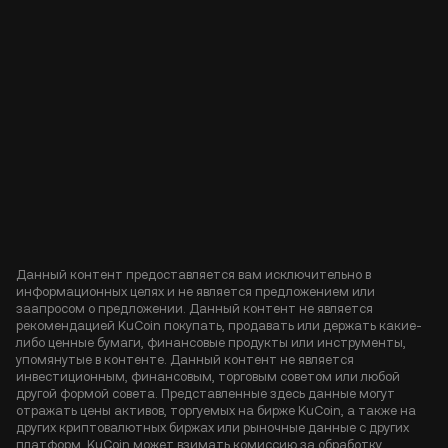
Данный контент предоставляется вам исключительно в
информационных целях и не является предложением или
заапросом о предложении. Данный контент не является
рекомендацией KuCoin покупать, продавать или держать какие-
либо ценные бумаги, финансовые продукты или инструменты,
упомянутые в контенте. Данный контент не является
инвестиционным, финансовым, торговым советом или любой
другой формой совета. Представленные здесь данные могут
отражать цены активов, торгуемых на бирже KuCoin, а также на
других криптовалютных биржах или рыночные данные с других
платформ. KuCoin может взимать комиссию за обработку