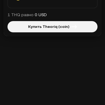
1 THQ равно
0 USD
Купить Theoriq (coin)