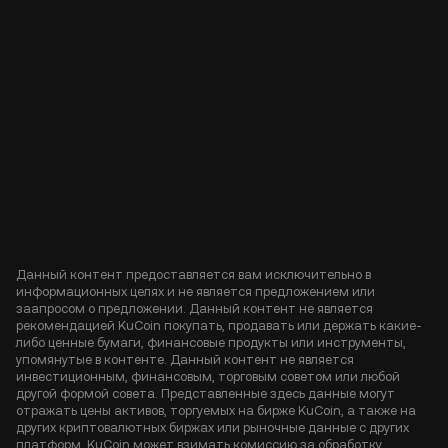
Данный контент предоставляется вам исключительно в
информационных целях и не является предложением или
заапросом о предложении. Данный контент не является
рекомендацией KuCoin покупать, продавать или держать какие-
либо ценные бумаги, финансовые продукты или инструменты,
упомянутые в контенте. Данный контент не является
инвестиционным, финансовым, торговым советом или любой
другой формой совета. Представленные здесь данные могут
отражать цены активов, торгуемых на бирже KuCoin, а также на
других криптовалютных биржах или рыночные данные с других
платформ. KuCoin может взимать комиссию за обработку