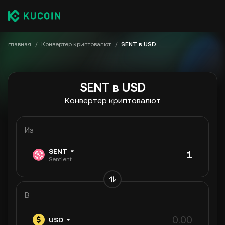
главная
/
Конвертер криптовалют
/
SENT в USD
SENT в USD
Конвертер криптовалют
Из
SENT
Sentient
В
USD