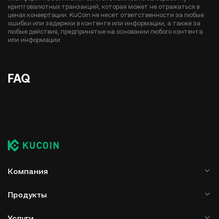
криптовалютных транзакций, которая может не отражаться в
ценах конвертации. KuCoin не несет ответственности за любые
ошибки или задержки в контенте или информации, а также за
любые действия, предпринятые на основании любого контента
или информации.
FAQ
Компания
Продукты
Услуги