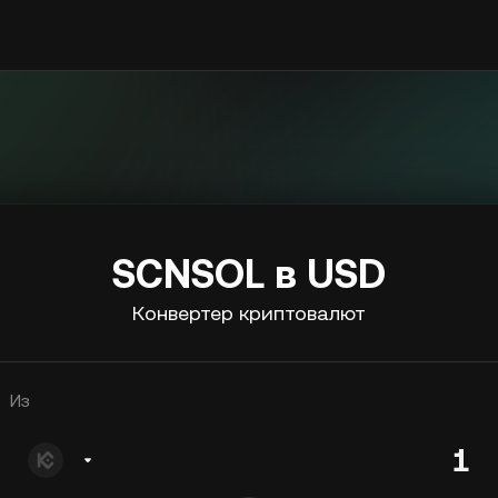
SCNSOL в USD
Конвертер криптовалют
Из