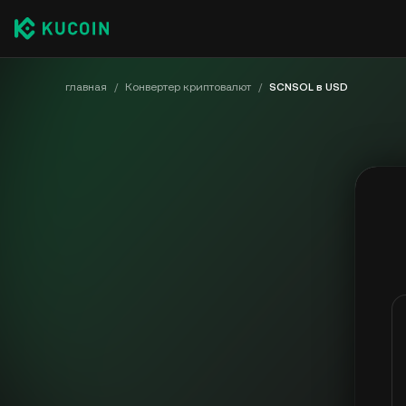
главная
/
Конвертер криптовалют
/
SCNSOL в USD