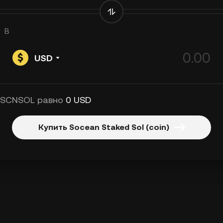
В
USD
 SCNSOL равно
0 USD
Купить Socean Staked Sol (coin)