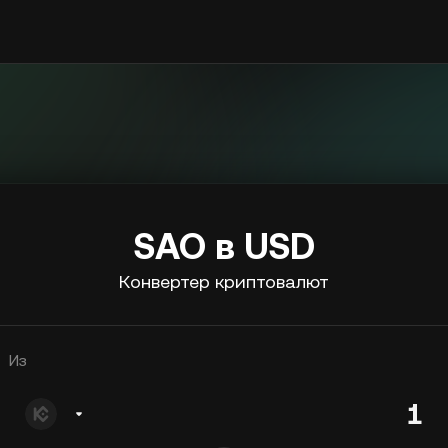
SAO в USD
Конвертер криптовалют
Из