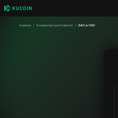
главная
/
Конвертер криптовалют
/
SAO в USD