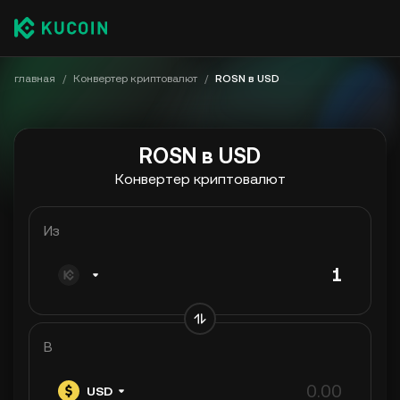
главная
/
Конвертер криптовалют
/
ROSN в USD
ROSN в USD
Конвертер криптовалют
Из
В
USD