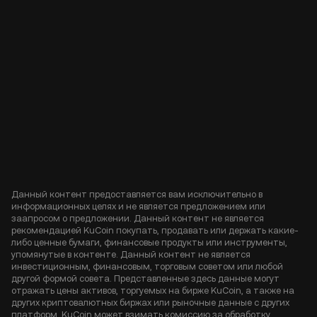
Данный контент предоставляется вам исключительно в
информационных целях и не является предложением или
заапросом о предложении. Данный контент не является
рекомендацией KuCoin покупать, продавать или держать какие-
либо ценные бумаги, финансовые продукты или инструменты,
упомянутые в контенте. Данный контент не является
инвестиционным, финансовым, торговым советом или любой
другой формой совета. Представленные здесь данные могут
отражать цены активов, торгуемых на бирже KuCoin, а также на
других криптовалютных биржах или рыночные данные с других
платформ. KuCoin может взимать комиссию за обработку