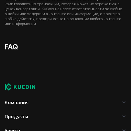
криптовалютных транзакций, которая может не отражаться в
ценах конвертации. KuCoin не несет ответственности за любые
ошибки или задержки в контенте или информации, а также за
любые действия, предпринятые на основании любого контента
или информации.
FAQ
Компания
Продукты
Услуги