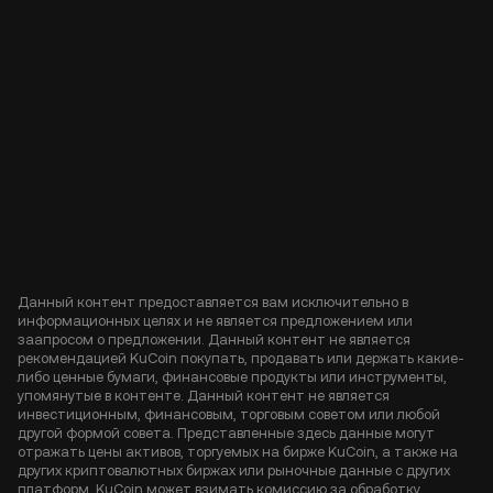
Данный контент предоставляется вам исключительно в
информационных целях и не является предложением или
заапросом о предложении. Данный контент не является
рекомендацией KuCoin покупать, продавать или держать какие-
либо ценные бумаги, финансовые продукты или инструменты,
упомянутые в контенте. Данный контент не является
инвестиционным, финансовым, торговым советом или любой
другой формой совета. Представленные здесь данные могут
отражать цены активов, торгуемых на бирже KuCoin, а также на
других криптовалютных биржах или рыночные данные с других
платформ. KuCoin может взимать комиссию за обработку