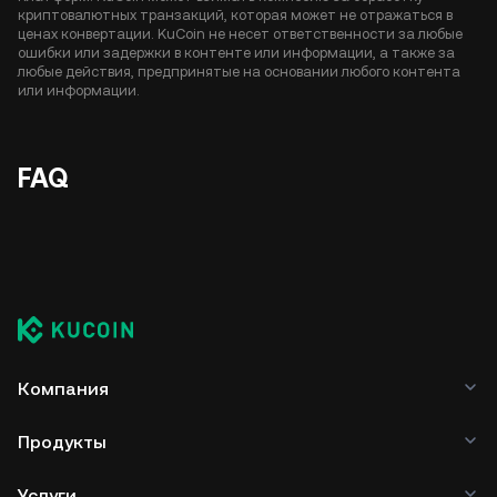
криптовалютных транзакций, которая может не отражаться в
ценах конвертации. KuCoin не несет ответственности за любые
ошибки или задержки в контенте или информации, а также за
любые действия, предпринятые на основании любого контента
или информации.
FAQ
Компания
Продукты
Услуги