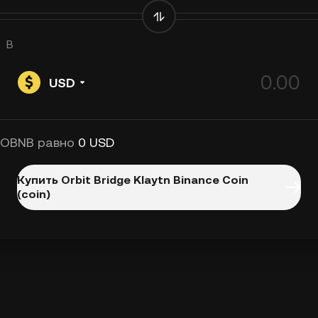
В
USD
 OBNB равно
0 USD
Купить Orbit Bridge Klaytn Binance Coin
(coin)