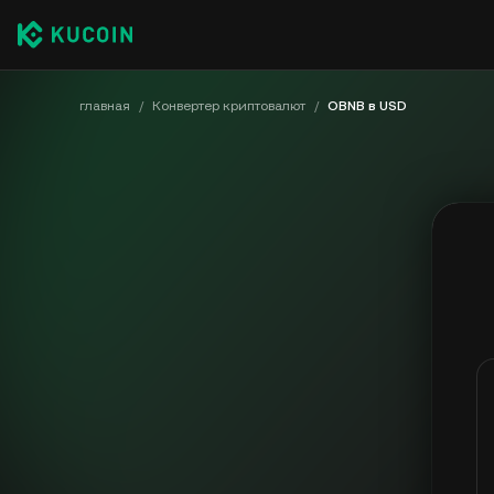
главная
/
Конвертер криптовалют
/
OBNB в USD