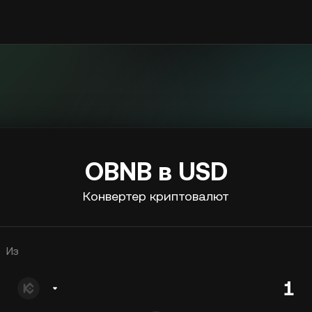
OBNB в USD
Конвертер криптовалют
Из