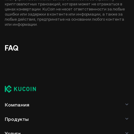
криптовалютных транзакций, которая может не отражаться в
ценах конвертации. KuCoin не несет ответственности за любые
ошибки или задержки в контенте или информации, а также за
любые действия, предпринятые на основании любого контента
или информации.
FAQ
Компания
Продукты
Услуги