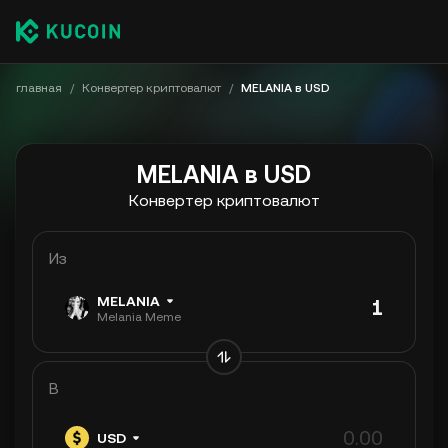
главная
/
Конвертер криптовалют
/
MELANIA в USD
MELANIA в USD
Конвертер криптовалют
Из
MELANIA
Melania Meme
В
USD