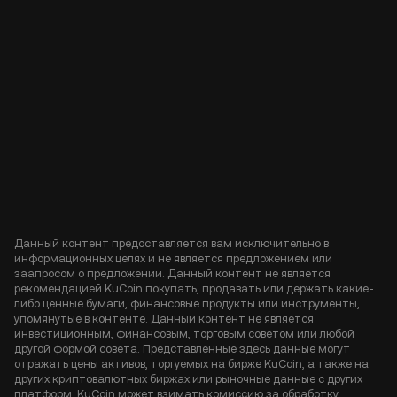
Данный контент предоставляется вам исключительно в
информационных целях и не является предложением или
заапросом о предложении. Данный контент не является
рекомендацией KuCoin покупать, продавать или держать какие-
либо ценные бумаги, финансовые продукты или инструменты,
упомянутые в контенте. Данный контент не является
инвестиционным, финансовым, торговым советом или любой
другой формой совета. Представленные здесь данные могут
отражать цены активов, торгуемых на бирже KuCoin, а также на
других криптовалютных биржах или рыночные данные с других
платформ. KuCoin может взимать комиссию за обработку