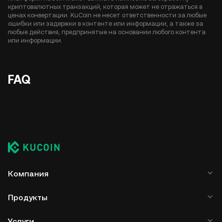
криптовалютных транзакций, которая может не отражаться в
ценах конвертации. KuCoin не несет ответственности за любые
ошибки или задержки в контенте или информации, а также за
любые действия, предпринятые на основании любого контента
или информации.
FAQ
Компания
Продукты
Услуги