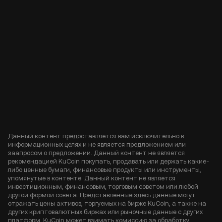
Данный контент предоставляется вам исключительно в
информационных целях и не является предложением или
заапросом о предложении. Данный контент не является
рекомендацией KuCoin покупать, продавать или держать какие-
либо ценные бумаги, финансовые продукты или инструменты,
упомянутые в контенте. Данный контент не является
инвестиционным, финансовым, торговым советом или любой
другой формой совета. Представленные здесь данные могут
отражать цены активов, торгуемых на бирже KuCoin, а также на
других криптовалютных биржах или рыночные данные с других
платформ. KuCoin может взимать комиссию за обработку