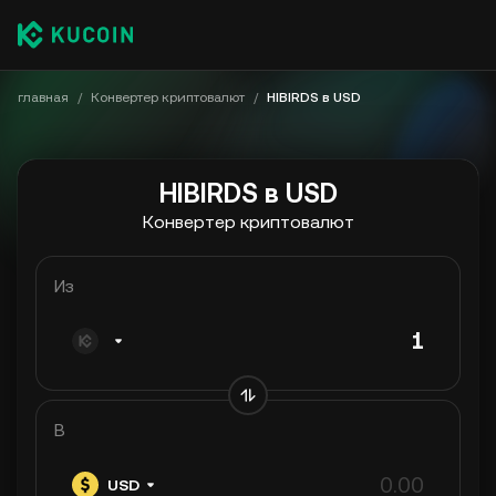
главная
/
Конвертер криптовалют
/
HIBIRDS в USD
HIBIRDS в USD
Конвертер криптовалют
Из
В
USD