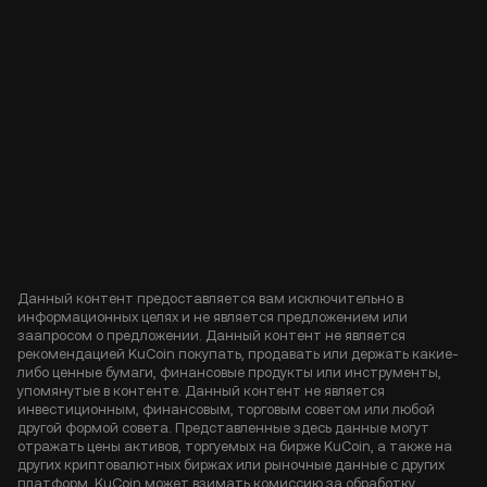
Данный контент предоставляется вам исключительно в
информационных целях и не является предложением или
заапросом о предложении. Данный контент не является
рекомендацией KuCoin покупать, продавать или держать какие-
либо ценные бумаги, финансовые продукты или инструменты,
упомянутые в контенте. Данный контент не является
инвестиционным, финансовым, торговым советом или любой
другой формой совета. Представленные здесь данные могут
отражать цены активов, торгуемых на бирже KuCoin, а также на
других криптовалютных биржах или рыночные данные с других
платформ. KuCoin может взимать комиссию за обработку