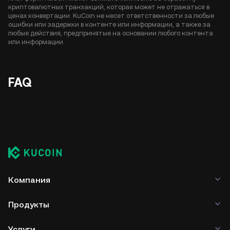
криптовалютных транзакций, которая может не отражаться в
ценах конвертации. KuCoin не несет ответственности за любые
ошибки или задержки в контенте или информации, а также за
любые действия, предпринятые на основании любого контента
или информации.
FAQ
Компания
Продукты
Услуги