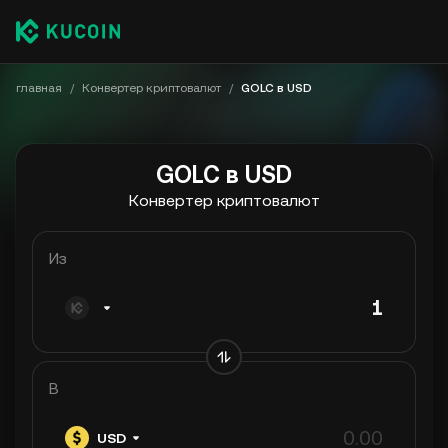
главная
/
Конвертер криптовалют
/
GOLC в USD
GOLC в USD
Конвертер криптовалют
Из
В
USD