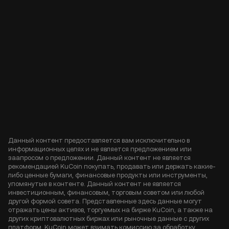
Данный контент предоставляется вам исключительно в
информационных целях и не является предложением или
заапросом о предложении. Данный контент не является
рекомендацией KuCoin покупать, продавать или держать какие-
либо ценные бумаги, финансовые продукты или инструменты,
упомянутые в контенте. Данный контент не является
инвестиционным, финансовым, торговым советом или любой
другой формой совета. Представленные здесь данные могут
отражать цены активов, торгуемых на бирже KuCoin, а также на
других криптовалютных биржах или рыночные данные с других
платформ. KuCoin может взимать комиссию за обработку