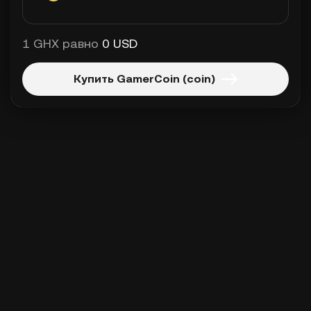
1 GHX равно
0 USD
Купить GamerCoin (coin)