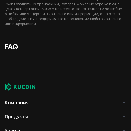
криптовалютных транзакций, которая может не отражаться в
ценах конвертации. KuCoin не несет ответственности за любые
ошибки или задержки в контенте или информации, а также за
любые действия, предпринятые на основании любого контента
или информации.
FAQ
Компания
Продукты
Услуги