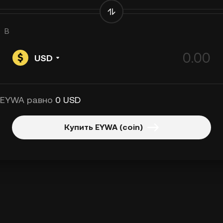
В
USD
 EYWA равно
0 USD
Купить EYWA (coin)