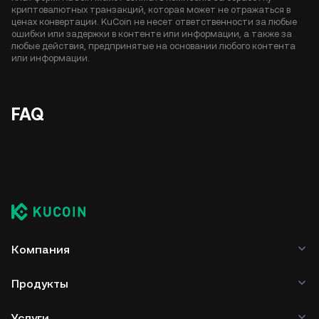
криптовалютных транзакций, которая может не отражаться в
ценах конвертации. KuCoin не несет ответственности за любые
ошибки или задержки в контенте или информации, а также за
любые действия, предпринятые на основании любого контента
или информации.
FAQ
Компания
Продукты
Услуги