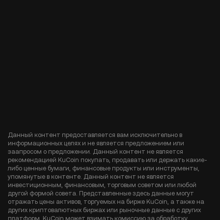
Данный контент предоставляется вам исключительно в
информационных целях и не является предложением или
заапросом о предложении. Данный контент не является
рекомендацией KuCoin покупать, продавать или держать какие-
либо ценные бумаги, финансовые продукты или инструменты,
упомянутые в контенте. Данный контент не является
инвестиционным, финансовым, торговым советом или любой
другой формой совета. Представленные здесь данные могут
отражать цены активов, торгуемых на бирже KuCoin, а также на
других криптовалютных биржах или рыночные данные с других
платформ. KuCoin может взимать комиссию за обработку