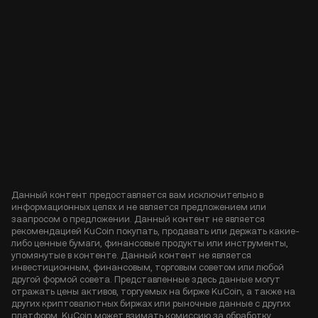
Данный контент предоставляется вам исключительно в
информационных целях и не является предложением или
заапросом о предложении. Данный контент не является
рекомендацией KuCoin покупать, продавать или держать какие-
либо ценные бумаги, финансовые продукты или инструменты,
упомянутые в контенте. Данный контент не является
инвестиционным, финансовым, торговым советом или любой
другой формой совета. Представленные здесь данные могут
отражать цены активов, торгуемых на бирже KuCoin, а также на
других криптовалютных биржах или рыночные данные с других
платформ. KuCoin может взимать комиссию за обработку