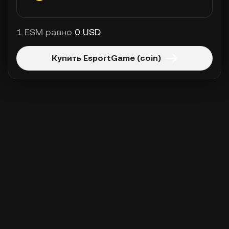
1 ESM равно
0 USD
Купить EsportGame (coin)