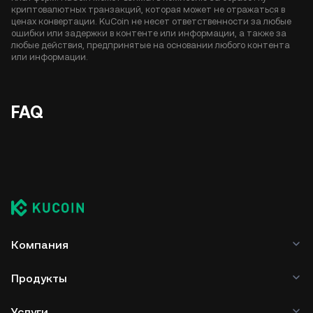
криптовалютных транзакций, которая может не отражаться в
ценах конвертации. KuCoin не несет ответственности за любые
ошибки или задержки в контенте или информации, а также за
любые действия, предпринятые на основании любого контента
или информации.
FAQ
Компания
Продукты
Услуги