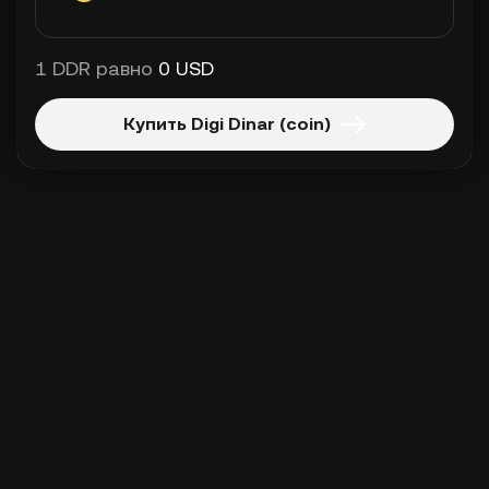
1 DDR равно
0 USD
Купить Digi Dinar (coin)