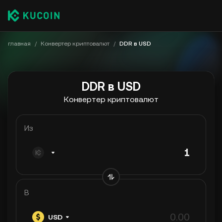
главная
/
Конвертер криптовалют
/
DDR в USD
DDR в USD
Конвертер криптовалют
Из
В
USD