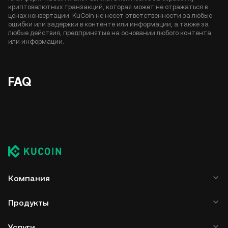
криптовалютных транзакций, которая может не отражаться в
ценах конвертации. KuCoin не несет ответственности за любые
ошибки или задержки в контенте или информации, а также за
любые действия, предпринятые на основании любого контента
или информации.
FAQ
Компания
Продукты
Услуги