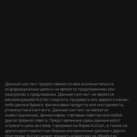
Данный контент предоставляется вам исключительно в
информационных целях и не является предложением или
заапросом о предложении. Данный контент не является
рекомендацией KuCoin покупать, продавать или держать какие-
либо ценные бумаги, финансовые продукты или инструменты,
упомянутые в контенте. Данный контент не является
инвестиционным, финансовым, торговым советом или любой
другой формой совета. Представленные здесь данные могут
отражать цены активов, торгуемых на бирже KuCoin, а также на
других криптовалютных биржах или рыночные данные с других
платформ. KuCoin может взимать комиссию за обработку