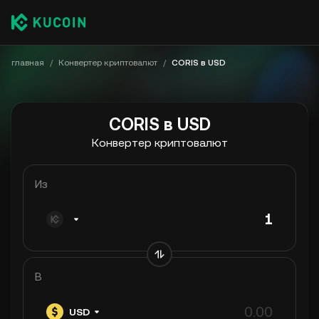
главная
/
Конвертер криптовалют
/
CORIS в USD
CORIS в USD
Конвертер криптовалют
Из
В
USD