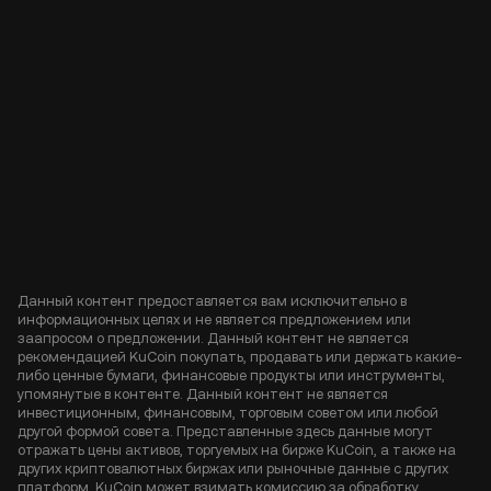
Данный контент предоставляется вам исключительно в
информационных целях и не является предложением или
заапросом о предложении. Данный контент не является
рекомендацией KuCoin покупать, продавать или держать какие-
либо ценные бумаги, финансовые продукты или инструменты,
упомянутые в контенте. Данный контент не является
инвестиционным, финансовым, торговым советом или любой
другой формой совета. Представленные здесь данные могут
отражать цены активов, торгуемых на бирже KuCoin, а также на
других криптовалютных биржах или рыночные данные с других
платформ. KuCoin может взимать комиссию за обработку