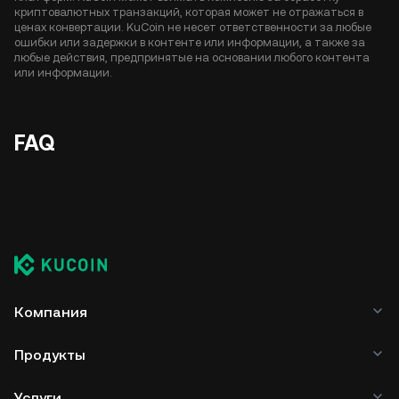
криптовалютных транзакций, которая может не отражаться в
ценах конвертации. KuCoin не несет ответственности за любые
ошибки или задержки в контенте или информации, а также за
любые действия, предпринятые на основании любого контента
или информации.
FAQ
Компания
Продукты
Услуги