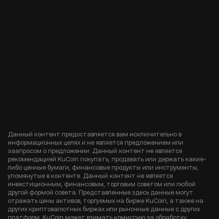
Данный контент предоставляется вам исключительно в
информационных целях и не является предложением или
заапросом о предложении. Данный контент не является
рекомендацией KuCoin покупать, продавать или держать какие-
либо ценные бумаги, финансовые продукты или инструменты,
упомянутые в контенте. Данный контент не является
инвестиционным, финансовым, торговым советом или любой
другой формой совета. Представленные здесь данные могут
отражать цены активов, торгуемых на бирже KuCoin, а также на
других криптовалютных биржах или рыночные данные с других
платформ. KuCoin может взимать комиссию за обработку