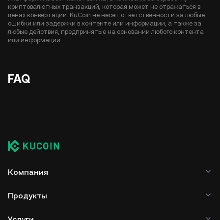
криптовалютных транзакций, которая может не отражаться в
ценах конвертации. KuCoin не несет ответственности за любые
ошибки или задержки в контенте или информации, а также за
любые действия, предпринятые на основании любого контента
или информации.
FAQ
Компания
Продукты
Услуги