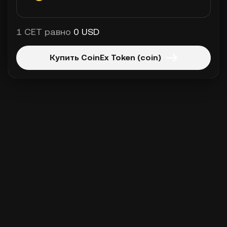
1 CET равно
0 USD
Купить CoinEx Token (coin)