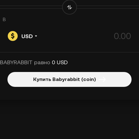
В
USD
 BABYRABBIT равно
0 USD
Купить Babyrabbit (coin)