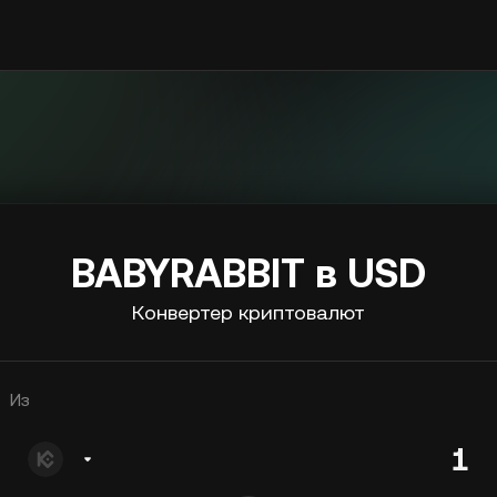
BABYRABBIT в USD
Конвертер криптовалют
Из