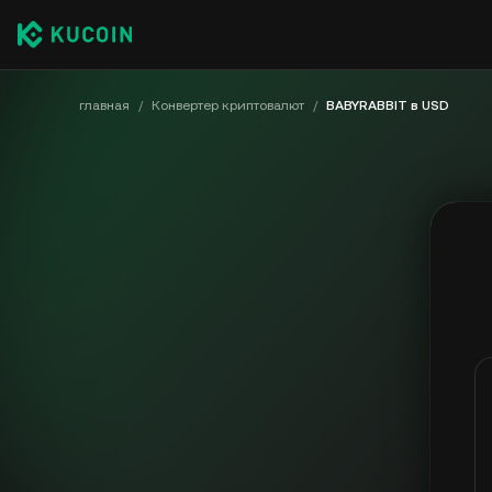
главная
/
Конвертер криптовалют
/
BABYRABBIT в USD