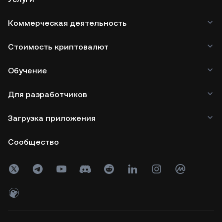
Коммерческая деятельность
Стоимость криптовалют
Обучение
Для разработчиков
Загрузка приложения
Сообщество