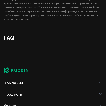
криптовалютных транзакций, которая может не отражаться в
ценах конвертации. KuCoin не несет ответственности за любые
ошибки или задержки в контенте или информации, а также за
любые действия, предпринятые на основании любого контента
или информации.
FAQ
Компания
Продукты
Услуги