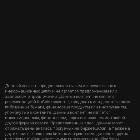
Данный контент предоставляется вам исключительно в
информационных целях и не является предложением или
заапросом о предложении. Данный контент не является
рекомендацией KuCoin покупать, продавать или держать какие-
либо ценные бумаги, финансовые продукты или инструменты,
упомянутые в контенте. Данный контент не является
инвестиционным, финансовым, торговым советом или любой
другой формой совета. Представленные здесь данные могут
отражать цены активов, торгуемых на бирже KuCoin, а также на
других криптовалютных биржах или рыночные данные с других
платформ. KuCoin может взимать комиссию за обработку