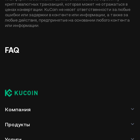
криптовалютных транзакций, которая может не отражаться в
ценах конвертации. KuCoin не несет ответственности за любые
ошибки или задержки в контенте или информации, а также за
любые действия, предпринятые на основании любого контента
или информации.
FAQ
Компания
Продукты
Услуги