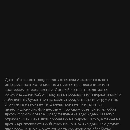
Данный контент предоставляется вам исключительно в
информационных целях и не является предложением или
заапросом о предложении. Данный контент не является
рекомендацией KuCoin покупать, продавать или держать какие-
либо ценные бумаги, финансовые продукты или инструменты,
упомянутые в контенте. Данный контент не является
инвестиционным, финансовым, торговым советом или любой
другой формой совета. Представленные здесь данные могут
отражать цены активов, торгуемых на бирже KuCoin, а также на
других криптовалютных биржах или рыночные данные с других
платформ. KuCoin может взимать комиссию за обработку