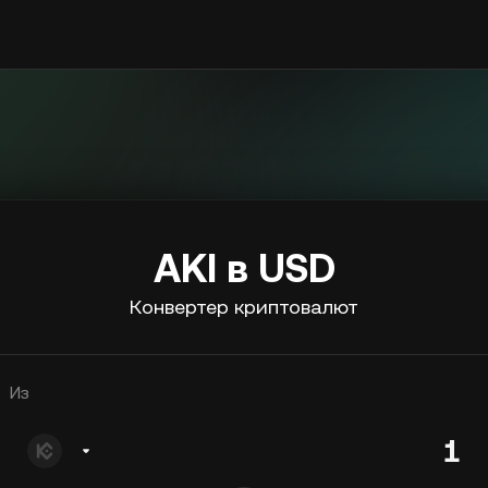
AKI в USD
Конвертер криптовалют
Из