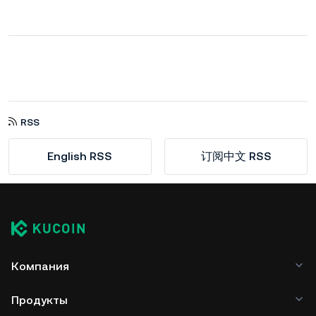
RSS
English RSS
订阅中文 RSS
Компания
Продукты