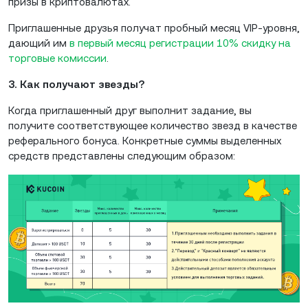
призы в криптовалютах.
Приглашенные друзья получат пробный месяц VIP-уровня,
дающий им
в первый месяц регистрации 10% скидку на
торговые комиссии
.
3. Как получают звезды?
Когда приглашенный друг выполнит задание, вы
получите соответствующее количество звезд в качестве
реферального бонуса. Конкретные суммы выделенных
средств представлены следующим образом: