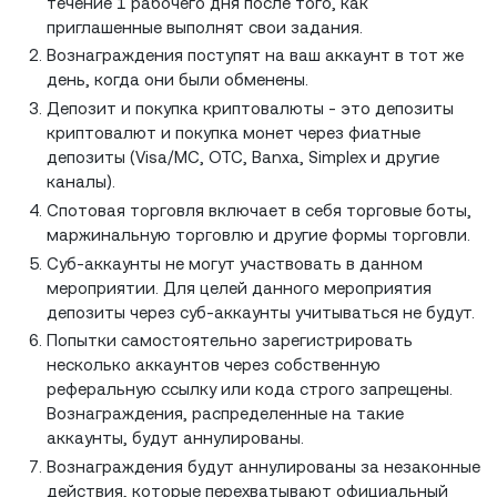
течение 1 рабочего дня после того, как
приглашенные выполнят свои задания.
Вознаграждения поступят на ваш аккаунт в тот же
день, когда они были обменены.
Депозит и покупка криптовалюты - это депозиты
криптовалют и покупка монет через фиатные
депозиты (Visa/MC, OTC, Banxa, Simplex и другие
каналы).
Спотовая торговля включает в себя торговые боты,
маржинальную торговлю и другие формы торговли.
Суб-аккаунты не могут участвовать в данном
мероприятии. Для целей данного мероприятия
депозиты через суб-аккаунты учитываться не будут.
Попытки самостоятельно зарегистрировать
несколько аккаунтов через собственную
реферальную ссылку или кода строго запрещены.
Вознаграждения, распределенные на такие
аккаунты, будут аннулированы.
Вознаграждения будут аннулированы за незаконные
действия, которые перехватывают официальный