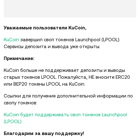
Уважаемые пользователи KuCoin,
KuCoin
завершил cвоп токенов Launchpool (LPOOL).
Сервисы депозита и вывода уже открыты.
Примечание:
KuCoin больше не поддерживает депозиты и выводы
старых токенов LPOOL. Пожалуйста, НЕ вносите ERC20
или BEP20 токены LPOOL на KuCoin.
Ссылки для получения дополнительной информации по
свопу токенов:
KuCoin будет поддерживать своп токенов Launchpool
(LPOOL)
Благодарим за вашу поддержку!