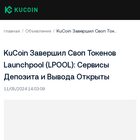
главная
Объявления
KuCoin Завершил Своп Токенов Launchpool (LPOOL): Сервисы Депозита и Вывода Открыты
KuCoin Завершил Своп Токенов
Launchpool (LPOOL): Сервисы
Депозита и Вывода Открыты
11/05/2024 14:03:09