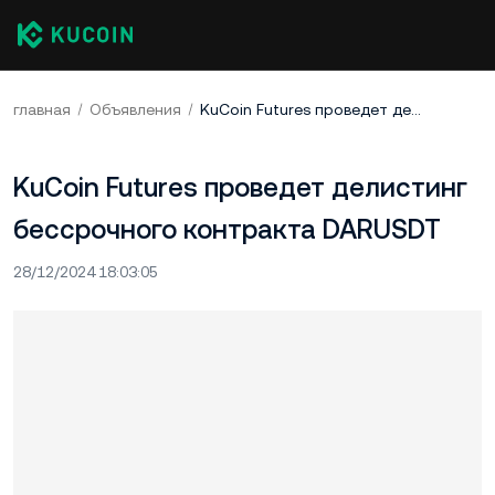
главная
Объявления
KuCoin Futures проведет делистинг бессрочного контракта DARUSDT
KuCoin Futures проведет делистинг
бессрочного контракта DARUSDT
28/12/2024 18:03:05