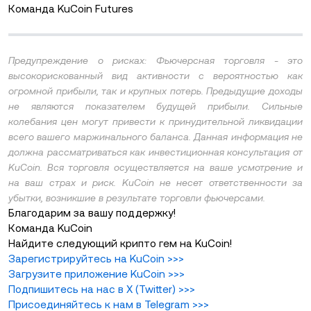
Команда KuCoin Futures
Предупреждение о рисках: Фьючерсная торговля - это
высокорискованный вид активности с вероятностью как
огромной прибыли, так и крупных потерь. Предыдущие доходы
не являются показателем будущей прибыли. Сильные
колебания цен могут привести к принудительной ликвидации
всего вашего маржинального баланса. Данная информация не
должна рассматриваться как инвестиционная консультация от
KuCoin. Вся торговля осуществляется на ваше усмотрение и
на ваш страх и риск. KuCoin не несет ответственности за
убытки, возникшие в результате торговли фьючерсами.
Благодарим за вашу поддержку!
Команда KuCoin
Найдите следующий крипто гем на KuCoin!
Зарегистрируйтесь на KuCoin
>>>
Загрузите приложение KuCoin
>>>
Подпишитесь на нас в X (Twitter
)
>>>
Присоединяйтесь к нам в Telegram
>>>