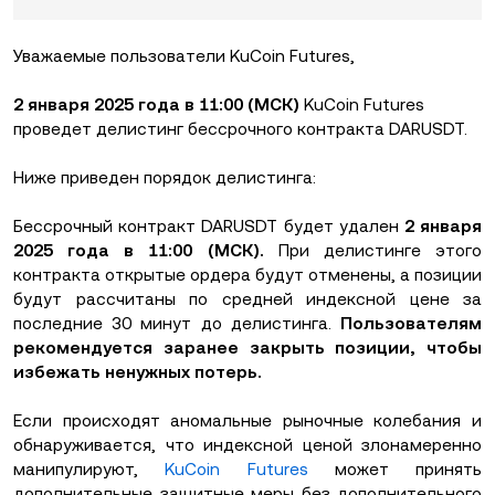
Уважаемые пользователи KuCoin Futures,
2 января 2025 года в 11:00 (МСК)
KuCoin Futures
проведет делистинг бессрочного контракта DARUSDT.
Ниже приведен порядок делистинга:
Бессрочный контракт DARUSDT будет удален
2 января
2025 года в 11:00 (МСК).
При делистинге этого
контракта открытые ордера будут отменены, а позиции
будут рассчитаны по средней индексной цене за
последние 30 минут до делистинга.
Пользователям
рекомендуется заранее закрыть позиции, чтобы
избежать ненужных потерь.
Если происходят аномальные рыночные колебания и
обнаруживается, что индексной ценой злонамеренно
манипулируют,
KuCoin Futures
может принять
дополнительные защитные меры без дополнительного