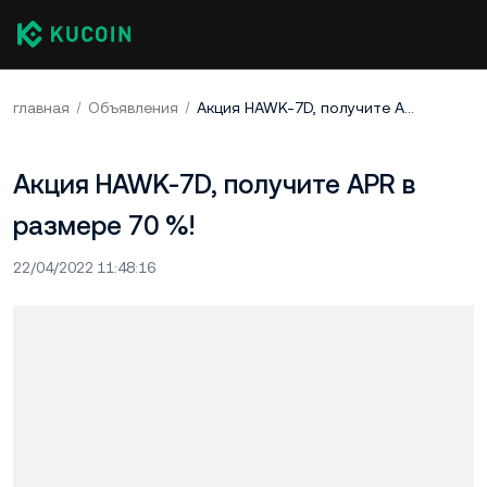
главная
Объявления
Акция HAWK-7D, получите APR в размере 70 %!​
Акция HAWK-7D, получите APR в
размере 70 %!​
22/04/2022 11:48:16