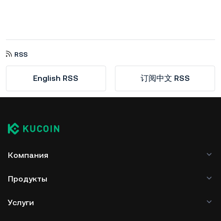
RSS
English RSS
订阅中文 RSS
Компания
Продукты
Услуги