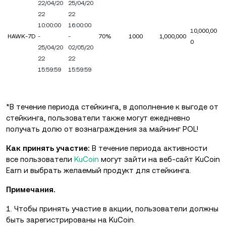
22/04/20
25/04/20
22
22
10:00:00
16:00:00
1
0,000,00
HAWK-7D
-
-
70%
1000
1,000,000
0
25/04/20
02/05/20
22
22
15:59:59
15:59:59
*В течение периода стейкинга, в дополнение к выгоде от
стейкинга, пользователи также могут ежедневно
получать долю от вознаграждения за майнинг POL!
Как принять участие:
В течение периода активности
все пользователи
KuCoin
могут зайти на веб-сайт KuCoin
Earn и выбрать желаемый продукт для стейкинга.
Примечания.
1. Чтобы принять участие в акции, пользователи должны
быть зарегистрированы на KuCoin.