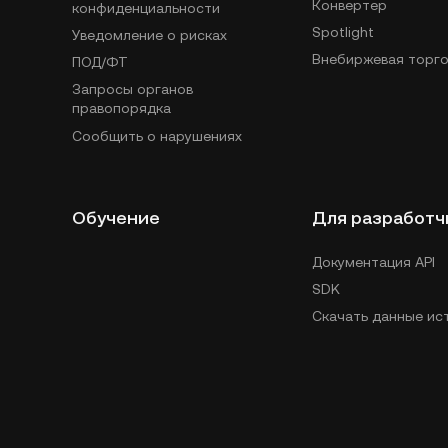
Конвертер
конфиденциальности
Spotlight
Уведомление о рисках
Внебиржевая торго
ПОД/ФТ
Запросы органов
правопорядка
Сообщить о нарушениях
Обучение
Для разработч
Документация API
SDK
Скачать данные ис