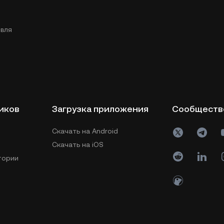
вля
иков
Загрузка приложения
Сообществ
Скачать на Android
Скачать на iOS
тории