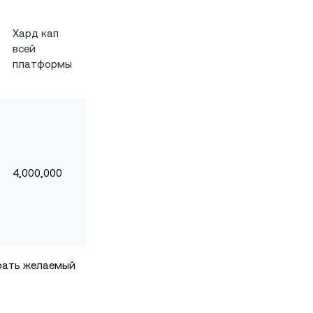
Хард
кап
всей
платформы
4,000,000
рать желаемый