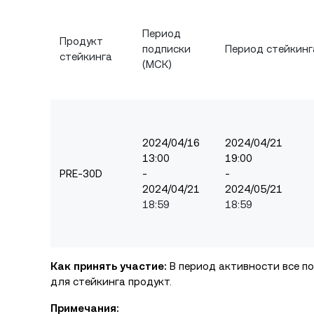
Период
Продукт
подписки
Период стейкинг
стейкинга
(МСК)
2024/04/16
2024/04/21
13:00
19:00
PRE-30D
-
-
2024/04/21
2024/05/21
18:59
18:59
Как принять участие:
В период активности все по
для стейкинга продукт.
Примечания: