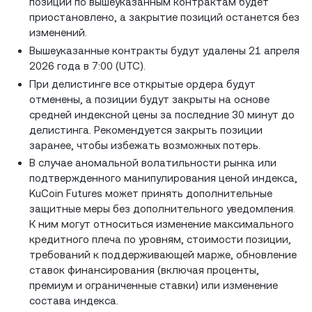
позиций по вышеуказанным контрактам будет
приостановлено, а закрытие позиций останется без
изменений.
Вышеуказанные контракты будут удалены 21 апреля
2026 года в 7:00 (UTC).
При делистинге все открытые ордера будут
отменены, а позиции будут закрыты на основе
средней индексной цены за последние 30 минут до
делистинга. Рекомендуется закрыть позиции
заранее, чтобы избежать возможных потерь.
В случае аномальной волатильности рынка или
подтвержденного манипулирования ценой индекса,
KuCoin Futures может принять дополнительные
защитные меры без дополнительного уведомления.
К ним могут относиться изменение максимального
кредитного плеча по уровням, стоимости позиции,
требований к поддерживающей марже, обновление
ставок финансирования (включая проценты,
премиум и ограниченные ставки) или изменение
состава индекса.