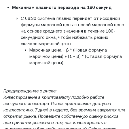
Механизм плавного перехода на 180 секунд
С 06:30 система плавно перейдет от исходной
формулы марочной цены к новой марочной цене
на основе среднего значения в течение 180-
секундного окна, чтобы избежать резких
скачков марочной цены.
Марочная цена = β * (Новая формула
марочной цены) + (1 − β) * (Старая формула
марочной цены)
Предупреждение о риске:
Инвестирование в криптовалюту подобно работе
венчурного инвестора. Рынок криптовалют доступен
круглосуточно, 7 дней в неделю, без времени закрытия или
открытия рынка. Проведите собственную оценку рисков
при принятии решения о том, как инвестировать в
криптовалюту и блокчейн-технологии. KuCoin пытается