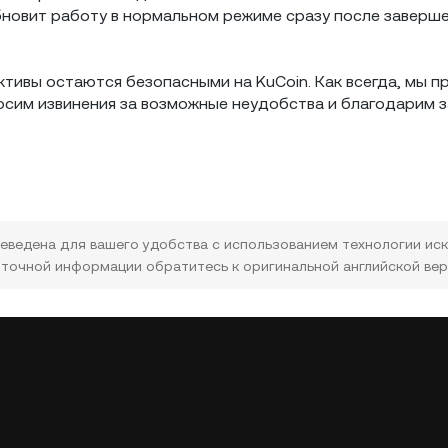
бновит работу в нормальном режиме сразу после заверш
ктивы остаются безопасными на KuCoin. Как всегда, мы 
осим извинения за возможные неудобства и благодарим з
еведена для вашего удобства с использованием технологии ис
е точной информации обратитесь к оригинальной английской вер