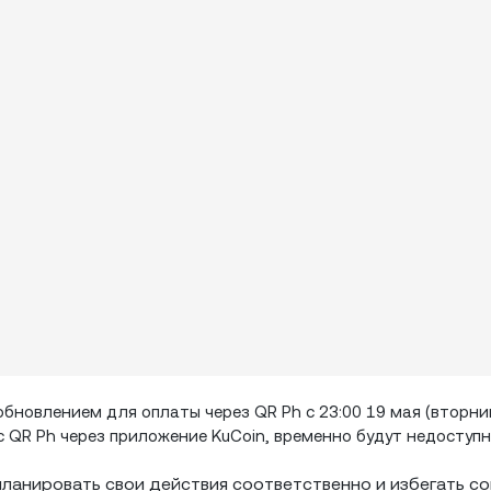
бновлением для оплаты через QR Ph с 23:00 19 мая (вторник
е с QR Ph через приложение KuCoin, временно будут недоступн
ланировать свои действия соответственно и избегать с