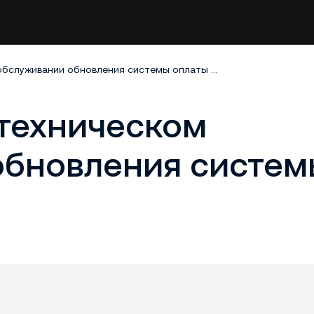
Уведомление о техническом обслуживании обновления системы оплаты QR Ph
техническом
обновления систем