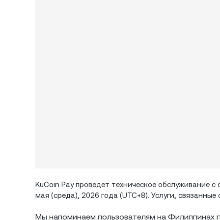
KuCoin Pay проведет техническое обслуживание с о
мая (среда), 2026 года (UTC+8). Услуги, связанны
Мы напоминаем пользователям на Филиппинах п