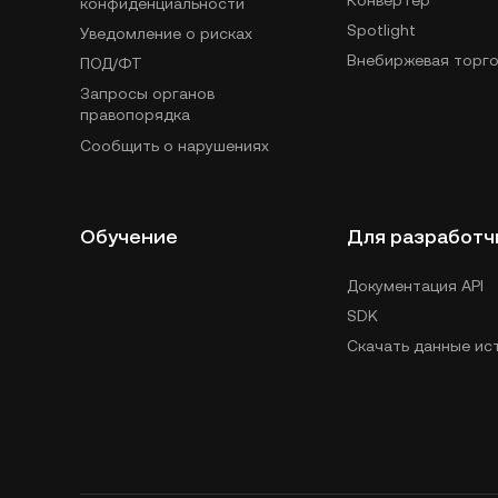
Конвертер
конфиденциальности
Spotlight
Уведомление о рисках
Внебиржевая торго
ПОД/ФТ
Запросы органов
правопорядка
Сообщить о нарушениях
Обучение
Для разработч
Документация API
SDK
Скачать данные ис