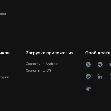
вля
иков
Загрузка приложения
Сообществ
Скачать на Android
Скачать на iOS
тории