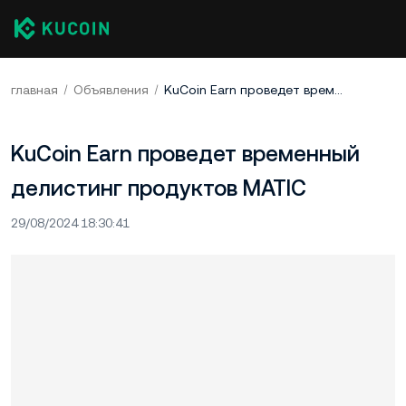
главная
Объявления
KuCoin Earn проведет временный делистинг продуктов MATIC
KuCoin Earn проведет временный
делистинг продуктов MATIC
29/08/2024 18:30:41