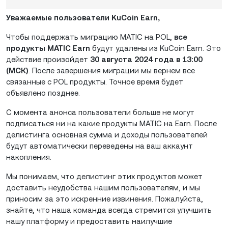
Уважаемые пользователи KuCoin Earn,
Чтобы поддержать миграцию MATIC на POL,
все
продукты MATIC Earn
будут удалены из KuCoin Earn. Это
действие произойдет
30 августа 2024 года в 13:00
(МСК)
. После завершения миграции мы вернем все
связанные с POL продукты. Точное время будет
объявлено позднее.
С момента анонса пользователи больше не могут
подписаться ни на какие продукты MATIC на Earn. После
делистинга основная сумма и доходы пользователей
будут автоматически переведены на ваш аккаунт
накопления.
Мы понимаем, что делистинг этих продуктов может
доставить неудобства нашим пользователям, и мы
приносим за это искренние извинения. Пожалуйста,
знайте, что наша команда всегда стремится улучшить
нашу платформу и предоставить наилучшие