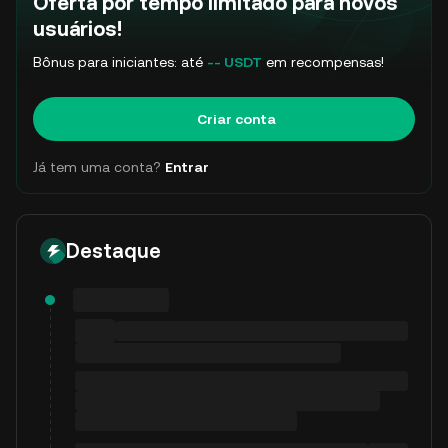
Oferta por tempo limitado para novos
usuários!
Bônus para iniciantes: até
-- USDT
em recompensas!
Criar conta
Já tem uma conta?
Entrar
Destaque