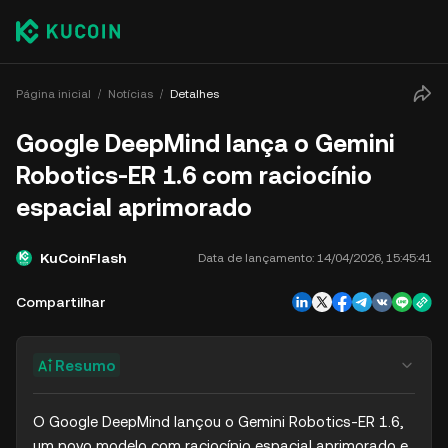
Página inicial
Notícias
Detalhes
Google DeepMind lança o Gemini
Robotics-ER 1.6 com raciocínio
espacial aprimorado
KuCoinFlash
Data de lançamento:
14/04/2026, 15:45:41
Compartilhar
Resumo
O Google DeepMind lançou o Gemini Robotics-ER 1.6, 
um novo modelo com raciocínio espacial aprimorado e 