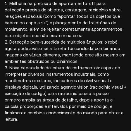
1. Melhoria na precisão de apontamento: útil para
detecção precisa de objetos, contagem, raciocínio sobre
relações espaciais (como "apontar todos os objetos que
cabem no copo azul") e planejamento de trajetórias de
movimento, além de rejeitar corretamente apontamentos
para objetos que não existem na cena.
2. Detecção bem-sucedida de múltiplos ângulos: o robô
agora pode avaliar se a tarefa foi concluída combinando
imagens de várias câmeras, mantendo precisão mesmo em
ambientes obstruídos ou dinâmicos
3. Nova capacidade de leitura de instrumentos: capaz de
interpretar diversos instrumentos industriais, como
manômetros circulares, indicadores de nível vertical e
displays digitais, utilizando agentic vision (raciocínio visual +
execução de código) para raciocínio passo a passo:
primeiro amplia as áreas de detalhe, depois aponta e
calcula proporções e intervalos por meio de código, e
finalmente combina conhecimento do mundo para obter a
leitura.