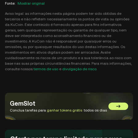
Fonte
:
Mostrar original
Aviso legal: as informações nesta página podem ter sido obtidas de
terceiros e não refletem necessariamente os pontos de vista ou opiniões
da KuCoin. Este conteúdo é fornecido apenas para fins informativos
gerais, sem qualquer representação ou garantia de qualquer tipo, nem
deve ser interpretado como aconselhamento financeiro ou de
investimento. A KuCoin não é responsável por quaisquer erros ou
omissões, ou por quaisquer resultados do uso destas informações. Os
investimentos em ativos digitais podem ser arriscados. Avalie
cuidadosamente os riscos de um produto e a sua tolerância ao risco com
base nas suas próprias circunstâncias financeiras. Para mais informações,
consulte nossos
termos de uso
e
divulgação de risco
.
GemSlot
Acessar o
Conclua tarefas para
ganhar tokens grátis
todos os dias